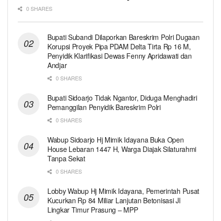
0 SHARES
Bupati Subandi Dilaporkan Bareskrim Polri Dugaan
Korupsi Proyek Pipa PDAM Delta Tirta Rp 16 M,
Penyidik Klarifikasi Dewas Fenny Apridawati dan
Andjar
0 SHARES
Bupati Sidoarjo Tidak Ngantor, Diduga Menghadiri
Pemanggilan Penyidik Bareskrim Polri
0 SHARES
Wabup Sidoarjo Hj Mimik Idayana Buka Open
House Lebaran 1447 H, Warga Diajak Silaturahmi
Tanpa Sekat
0 SHARES
Lobby Wabup Hj Mimik Idayana, Pemerintah Pusat
Kucurkan Rp 84 Miliar Lanjutan Betonisasi Jl
Lingkar Timur Prasung – MPP