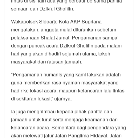
lintas di sisi lain ada yang berbaur bersama panitia
semaan dan Dzikrul Ghofilin.
Wakapolsek Sidoarjo Kota AKP Supriana
mengatakan, anggota mulai diturunkan sebelum
pelaksanaan Shalat Jumat. Pengamanan sampai
dengan puncak acara Dzikrul Ghofilin pada malam
hari yang akan dihadiri sejumah ulama, tokoh
masyarakat dan ratusan jamaah.
“Pengamanan humanis yang kami lakukan adalah
guna memberikan rasa nyaman masyarakat yang
hadir ke lokasi acara, maupun kelancaran lalu lintas
di sekitaran lokasi,” ujarnya.
Ia juga menghimbau kepada pihak panitia dan
jamaah untuk turut serta menjaga keamanan dan
kelancaran acara. Sementara bagi pengendara yang
akan melewati jalur Jalan Panglima Hidayat, Jalan