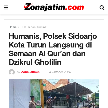
Home
Hukum dan Kriminal
Humanis, Polsek Sidoarjo
Kota Turun Langsung di
Semaan Al Qur’an dan
Dzikrul Ghofilin
by
ZonaJatim00
4 Oktober 2024