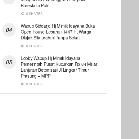
Bareskrim Polri
0 SHARES
Wabup Sidoarjo Hj Mimik Idayana Buka
Open House Lebaran 1447 H, Warga
Diajak Silaturahmi Tanpa Sekat
0 SHARES
Lobby Wabup Hj Mimik Idayana,
Pemerintah Pusat Kucurkan Rp 84 Miliar
Lanjutan Betonisasi Jl Lingkar Timur
Prasung – MPP
0 SHARES