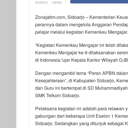
SHARES
VIEWS
Zonajatim.com, Sidoarjo – Kementerian Keu
perannya dalam mengelola Anggaran Pendap
pelajar melalui kegiatan Kemenkeu Mengajar.
“Kegiatan Kemenkeu Mengajar ini telah dilak
Kemenkeu Mengajar ke-9 dilaksanakan serent
di Indonesia,”ujar Kepala Kantor Wilayah DJ
Dengan mengambil tema “Peran APBN dalam
Kesejahteraan”, di Kabupaten Sidoarjo, Kemen
dan Guru ini bertempat di SD Muhammadiyah
SMK Telkom Sidoarjo.
Pelaksana kegiatan ini adalah para relawan 
gabungan dari beberapa Unit Eselon 1 Keme
Sidoarjo. Sedangkan yang ditunjuk sebagai 