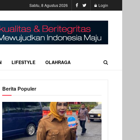
Sabtu, 8 Agustus 2026
Login
N
LIFESTYLE
OLAHRAGA
Berita Populer