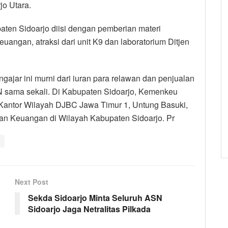
o Utara.
ten Sidoarjo diisi dengan pemberian materi
uangan, atraksi dari unit K9 dan laboratorium Ditjen
jar ini murni dari iuran para relawan dan penjualan
 sama sekali. Di Kabupaten Sidoarjo, Kemenkeu
a Kantor Wilayah DJBC Jawa Timur 1, Untung Basuki,
rian Keuangan di Wilayah Kabupaten Sidoarjo. Pr
Next Post
Sekda Sidoarjo Minta Seluruh ASN
Sidoarjo Jaga Netralitas Pilkada