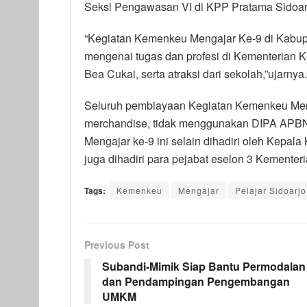
Seksi Pengawasan VI di KPP Pratama Sidoarj
“Kegiatan Kemenkeu Mengajar Ke-9 di Kabupa
mengenai tugas dan profesi di Kementerian Ke
Bea Cukai, serta atraksi dari sekolah,”ujarnya.
Seluruh pembiayaan Kegiatan Kemenkeu Menga
merchandise, tidak menggunakan DIPA APBN
Mengajar ke-9 ini selain dihadiri oleh Kepal
juga dihadiri para pejabat eselon 3 Kemente
Tags:
Kemenkeu
Mengajar
Pelajar Sidoarjo
Previous Post
Subandi-Mimik Siap Bantu Permodalan
dan Pendampingan Pengembangan
UMKM