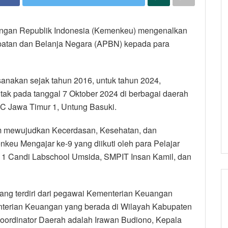
angan Republik Indonesia (Kemenkeu) mengenalkan
atan dan Belanja Negara (APBN) kepada para
sanakan sejak tahun 2016, untuk tahun 2024,
ak pada tanggal 7 Oktober 2024 di berbagai daerah
BC Jawa Timur 1, Untung Basuki.
 mewujudkan Kecerdasan, Kesehatan, dan
keu Mengajar ke-9 yang diikuti oleh para Pelajar
 1 Candi Labschool Umsida, SMPIT Insan Kamil, dan
yang terdiri dari pegawai Kementerian Keuangan
nterian Keuangan yang berada di Wilayah Kabupaten
Koordinator Daerah adalah Irawan Budiono, Kepala