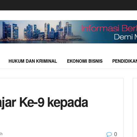
HUKUM DAN KRIMINAL
EKONOMI BISNIS
PENDIDIKA
ar Ke-9 kepada
0
ah