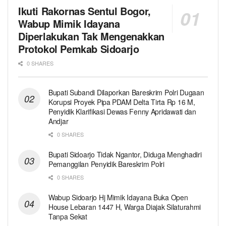
Ikuti Rakornas Sentul Bogor,
Wabup Mimik Idayana
Diperlakukan Tak Mengenakkan
Protokol Pemkab Sidoarjo
0 SHARES
Bupati Subandi Dilaporkan Bareskrim Polri Dugaan
Korupsi Proyek Pipa PDAM Delta Tirta Rp 16 M,
Penyidik Klarifikasi Dewas Fenny Apridawati dan
Andjar
0 SHARES
Bupati Sidoarjo Tidak Ngantor, Diduga Menghadiri
Pemanggilan Penyidik Bareskrim Polri
0 SHARES
Wabup Sidoarjo Hj Mimik Idayana Buka Open
House Lebaran 1447 H, Warga Diajak Silaturahmi
Tanpa Sekat