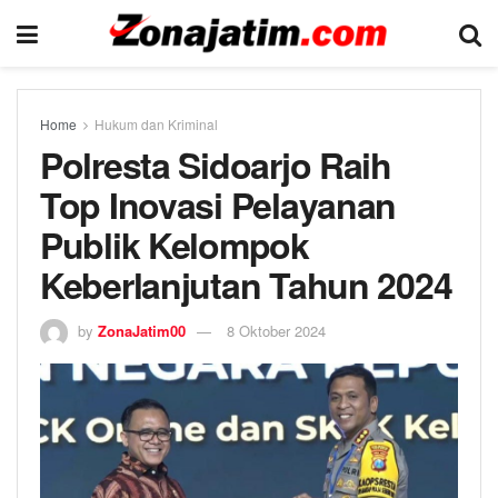
Home
Hukum dan Kriminal
Polresta Sidoarjo Raih
Top Inovasi Pelayanan
Publik Kelompok
Keberlanjutan Tahun 2024
by
ZonaJatim00
8 Oktober 2024