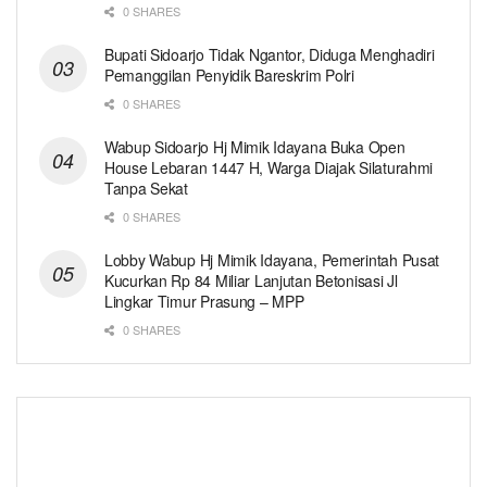
0 SHARES
Bupati Sidoarjo Tidak Ngantor, Diduga Menghadiri
Pemanggilan Penyidik Bareskrim Polri
0 SHARES
Wabup Sidoarjo Hj Mimik Idayana Buka Open
House Lebaran 1447 H, Warga Diajak Silaturahmi
Tanpa Sekat
0 SHARES
Lobby Wabup Hj Mimik Idayana, Pemerintah Pusat
Kucurkan Rp 84 Miliar Lanjutan Betonisasi Jl
Lingkar Timur Prasung – MPP
0 SHARES