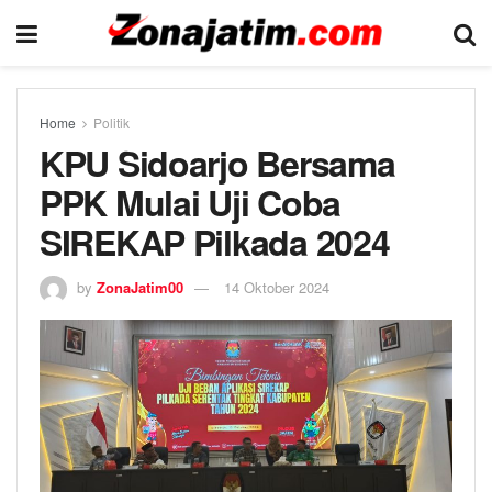
Home
Politik
KPU Sidoarjo Bersama
PPK Mulai Uji Coba
SIREKAP Pilkada 2024
by
ZonaJatim00
14 Oktober 2024