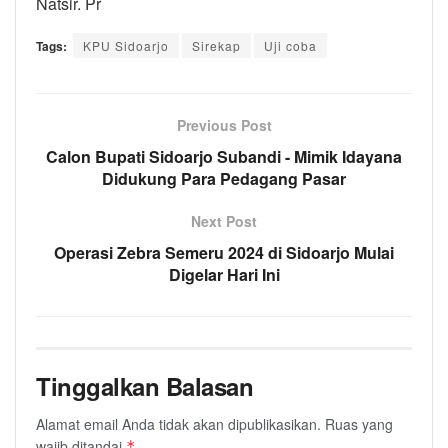
Natsir. Pr
Tags:
KPU Sidoarjo
Sirekap
Uji coba
Previous Post
Calon Bupati Sidoarjo Subandi - Mimik Idayana
Didukung Para Pedagang Pasar
Next Post
Operasi Zebra Semeru 2024 di Sidoarjo Mulai
Digelar Hari Ini
Tinggalkan Balasan
Alamat email Anda tidak akan dipublikasikan.
Ruas yang
wajib ditandai
*