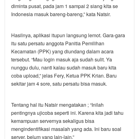
diminta pusat, pada jam 1 sampai 2 siang kita se
Indonesia masuk bareng-bareng,” kata Natsir.
Hasilnya, aplikasi itupun langsung lemot. Gara-gara
itu satu persatu anggota Panitia Pemilihan
Kecamatan (PPK) yang diundang dalam acara
tersebut. “Mau login masuk aja sudah sulit. Ya
nunggu dulu, nanti kalau sudah masuk baru kita
coba upload,” jelas Fery, Ketua PPK Krian. Baru
sekitar jam 4 sore, satu persatu bisa masuk.
Tentang hal itu Natsir mengatakan ; “Inilah
pentingnya ujicoba seperti ini. Karena kita jadi tahu
kemampuan servernya sekaligus bisa
mengindentifikasi masalah yang ada. Ini baru soal
server, belum yang lain-lain.”