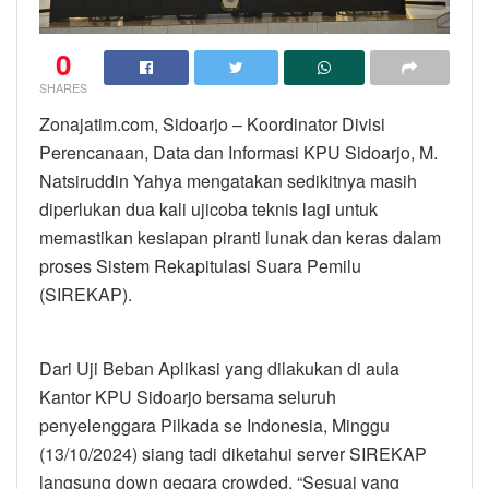
0
SHARES
Zonajatim.com, Sidoarjo – Koordinator Divisi
Perencanaan, Data dan Informasi KPU Sidoarjo, M.
Natsiruddin Yahya mengatakan sedikitnya masih
diperlukan dua kali ujicoba teknis lagi untuk
memastikan kesiapan piranti lunak dan keras dalam
proses Sistem Rekapitulasi Suara Pemilu
(SIREKAP).
Dari Uji Beban Aplikasi yang dilakukan di aula
Kantor KPU Sidoarjo bersama seluruh
penyelenggara Pilkada se Indonesia, Minggu
(13/10/2024) siang tadi diketahui server SIREKAP
langsung down gegara crowded. “Sesuai yang