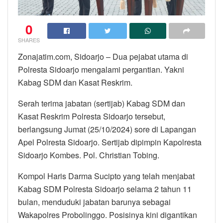
0
SHARES
Zonajatim.com, Sidoarjo – Dua pejabat utama di
Polresta Sidoarjo mengalami pergantian. Yakni
Kabag SDM dan Kasat Reskrim.
Serah terima jabatan (sertijab) Kabag SDM dan
Kasat Reskrim Polresta Sidoarjo tersebut,
berlangsung Jumat (25/10/2024) sore di Lapangan
Apel Polresta Sidoarjo. Sertijab dipimpin Kapolresta
Sidoarjo Kombes. Pol. Christian Tobing.
Kompol Haris Darma Sucipto yang telah menjabat
Kabag SDM Polresta Sidoarjo selama 2 tahun 11
bulan, menduduki jabatan barunya sebagai
Wakapolres Probolinggo. Posisinya kini digantikan