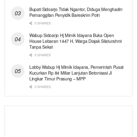
Bupati Sidoarjo Tidak Ngantor, Diduga Menghadiri
Pemanggilan Penyidik Bareskrim Polri
0 SHARES
Wabup Sidoarjo Hj Mimik Idayana Buka Open
House Lebaran 1447 H, Warga Diajak Silaturahmi
Tanpa Sekat
0 SHARES
Lobby Wabup Hj Mimik Idayana, Pemerintah Pusat
Kucurkan Rp 84 Miliar Lanjutan Betonisasi Jl
Lingkar Timur Prasung – MPP
0 SHARES