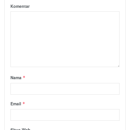
Komentar
Nama
*
Email
*
Situs Web