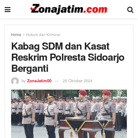
Home
Hukum dan Kriminal
Kabag SDM dan Kasat
Reskrim Polresta Sidoarjo
Berganti
by
ZonaJatim00
25 Oktober 2024