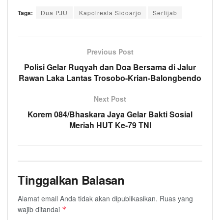
Tags:
Dua PJU
Kapolresta Sidoarjo
Sertijab
Previous Post
Polisi Gelar Ruqyah dan Doa Bersama di Jalur
Rawan Laka Lantas Trosobo-Krian-Balongbendo
Next Post
Korem 084/Bhaskara Jaya Gelar Bakti Sosial
Meriah HUT Ke-79 TNI
Tinggalkan Balasan
Alamat email Anda tidak akan dipublikasikan.
Ruas yang
wajib ditandai
*