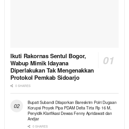
Ikuti Rakornas Sentul Bogor,
Wabup Mimik Idayana
Diperlakukan Tak Mengenakkan
Protokol Pemkab Sidoarjo
0 SHARES
Bupati Subandi Dilaporkan Bareskrim Polri Dugaan
Korupsi Proyek Pipa PDAM Delta Tirta Rp 16 M,
Penyidik Klarifikasi Dewas Fenny Apridawati dan
Andjar
0 SHARES