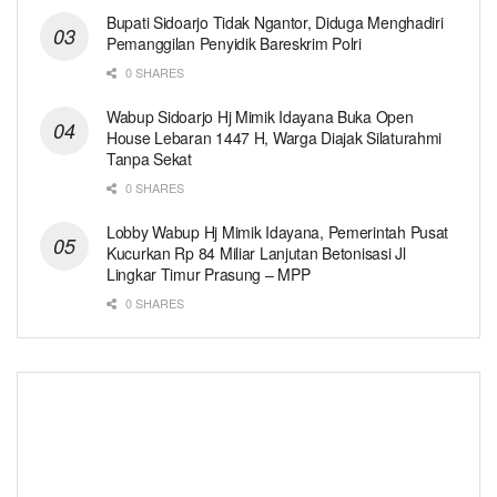
Bupati Sidoarjo Tidak Ngantor, Diduga Menghadiri
Pemanggilan Penyidik Bareskrim Polri
0 SHARES
Wabup Sidoarjo Hj Mimik Idayana Buka Open
House Lebaran 1447 H, Warga Diajak Silaturahmi
Tanpa Sekat
0 SHARES
Lobby Wabup Hj Mimik Idayana, Pemerintah Pusat
Kucurkan Rp 84 Miliar Lanjutan Betonisasi Jl
Lingkar Timur Prasung – MPP
0 SHARES