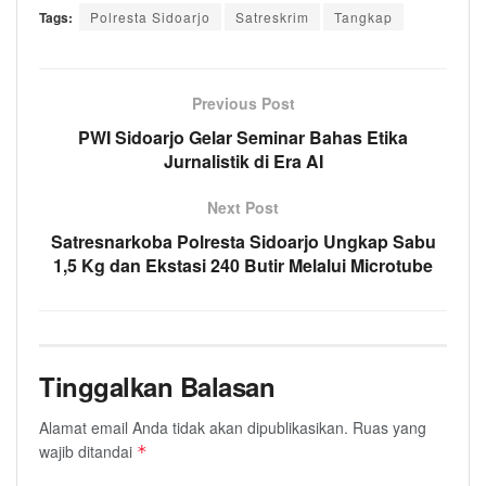
Tags:
Polresta Sidoarjo
Satreskrim
Tangkap
Previous Post
PWI Sidoarjo Gelar Seminar Bahas Etika
Jurnalistik di Era AI
Next Post
Satresnarkoba Polresta Sidoarjo Ungkap Sabu
1,5 Kg dan Ekstasi 240 Butir Melalui Microtube
Tinggalkan Balasan
Alamat email Anda tidak akan dipublikasikan.
Ruas yang
wajib ditandai
*