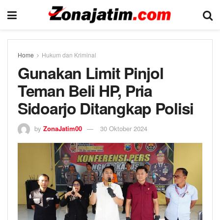
Home
Hukum dan Kriminal
Gunakan Limit Pinjol
Teman Beli HP, Pria
Sidoarjo Ditangkap Polisi
by
ZonaJatim00
30 Oktober 2024