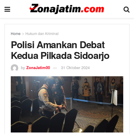
Home
Hukum dan Kriminal
Polisi Amankan Debat
Kedua Pilkada Sidoarjo
by
ZonaJatim00
31 Oktober 2024