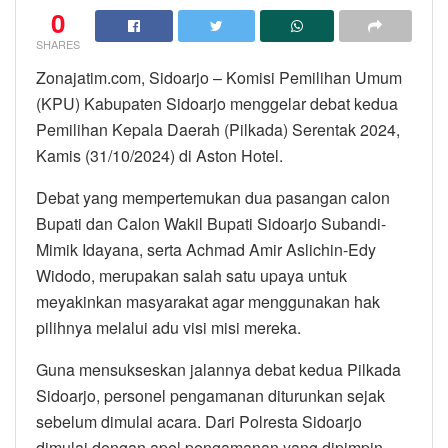
0
SHARES
Zonajatim.com, Sidoarjo – Komisi Pemilihan Umum
(KPU) Kabupaten Sidoarjo menggelar debat kedua
Pemilihan Kepala Daerah (Pilkada) Serentak 2024,
Kamis (31/10/2024) di Aston Hotel.
Debat yang mempertemukan dua pasangan calon
Bupati dan Calon Wakil Bupati Sidoarjo Subandi-
Mimik Idayana, serta Achmad Amir Aslichin-Edy
Widodo, merupakan salah satu upaya untuk
meyakinkan masyarakat agar menggunakan hak
pilihnya melalui adu visi misi mereka.
Guna mensukseskan jalannya debat kedua Pilkada
Sidoarjo, personel pengamanan diturunkan sejak
sebelum dimulai acara. Dari Polresta Sidoarjo
dimulai dengan apel pengamanan yang dipimpin