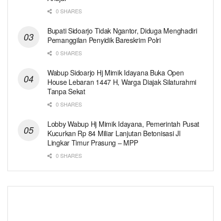
0 SHARES
Bupati Sidoarjo Tidak Ngantor, Diduga Menghadiri
Pemanggilan Penyidik Bareskrim Polri
0 SHARES
Wabup Sidoarjo Hj Mimik Idayana Buka Open
House Lebaran 1447 H, Warga Diajak Silaturahmi
Tanpa Sekat
0 SHARES
Lobby Wabup Hj Mimik Idayana, Pemerintah Pusat
Kucurkan Rp 84 Miliar Lanjutan Betonisasi Jl
Lingkar Timur Prasung – MPP
0 SHARES