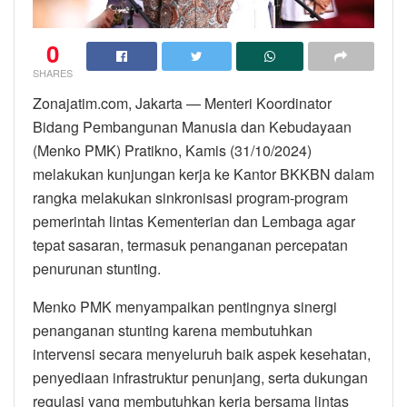
0
SHARES
Zonajatim.com, Jakarta — Menteri Koordinator
Bidang Pembangunan Manusia dan Kebudayaan
(Menko PMK) Pratikno, Kamis (31/10/2024)
melakukan kunjungan kerja ke Kantor BKKBN dalam
rangka melakukan sinkronisasi program-program
pemerintah lintas Kementerian dan Lembaga agar
tepat sasaran, termasuk penanganan percepatan
penurunan stunting.
Menko PMK menyampaikan pentingnya sinergi
penanganan stunting karena membutuhkan
intervensi secara menyeluruh baik aspek kesehatan,
penyediaan infrastruktur penunjang, serta dukungan
regulasi yang membutuhkan kerja bersama lintas