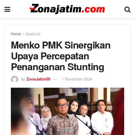
Home
Nasional
Menko PMK Sinergikan
Upaya Percepatan
Penanganan Stunting
by
ZonaJatim00
1 November 2024