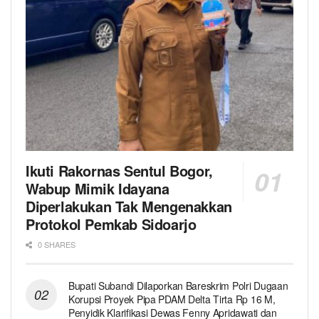
Ikuti Rakornas Sentul Bogor,
Wabup Mimik Idayana
Diperlakukan Tak Mengenakkan
Protokol Pemkab Sidoarjo
0 SHARES
Bupati Subandi Dilaporkan Bareskrim Polri Dugaan
Korupsi Proyek Pipa PDAM Delta Tirta Rp 16 M,
Penyidik Klarifikasi Dewas Fenny Apridawati dan