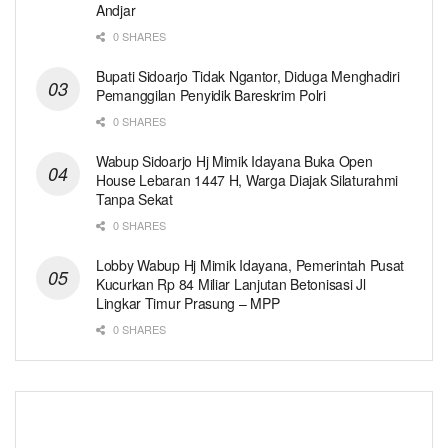
Andjar
0 SHARES
Bupati Sidoarjo Tidak Ngantor, Diduga Menghadiri
Pemanggilan Penyidik Bareskrim Polri
0 SHARES
Wabup Sidoarjo Hj Mimik Idayana Buka Open
House Lebaran 1447 H, Warga Diajak Silaturahmi
Tanpa Sekat
0 SHARES
Lobby Wabup Hj Mimik Idayana, Pemerintah Pusat
Kucurkan Rp 84 Miliar Lanjutan Betonisasi Jl
Lingkar Timur Prasung – MPP
0 SHARES