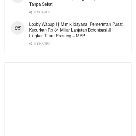
Tanpa Sekat
0 SHARES
Lobby Wabup Hj Mimik Idayana, Pemerintah Pusat
Kucurkan Rp 84 Miliar Lanjutan Betonisasi Jl
Lingkar Timur Prasung – MPP
0 SHARES