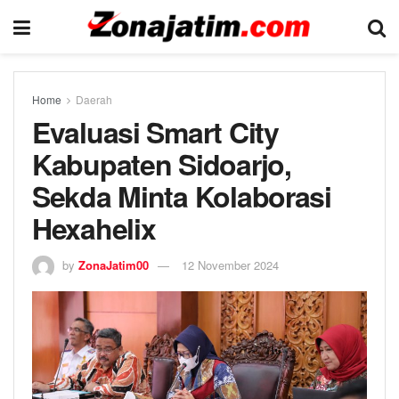
Home
Daerah
Evaluasi Smart City
Kabupaten Sidoarjo,
Sekda Minta Kolaborasi
Hexahelix
by
ZonaJatim00
12 November 2024