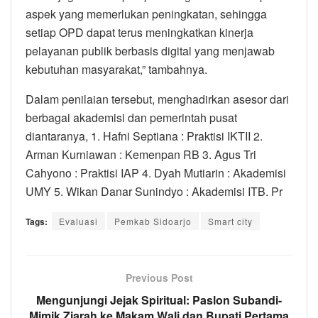
aspek yang memerlukan peningkatan, sehingga
setiap OPD dapat terus meningkatkan kinerja
pelayanan publik berbasis digital yang menjawab
kebutuhan masyarakat,” tambahnya.
Dalam penilaian tersebut, menghadirkan asesor dari
berbagai akademisi dan pemerintah pusat
diantaranya, 1.⁠ ⁠Hafni Septiana : Praktisi IKTII 2.⁠
⁠⁠Arman Kurniawan : Kemenpan RB 3.⁠ ⁠⁠Agus Tri
Cahyono : Praktisi IAP 4.⁠ ⁠⁠Dyah Mutiarin : Akademisi
UMY 5.⁠ ⁠⁠Wikan Danar Sunindyo : Akademisi ITB. Pr
Tags:
Evaluasi
Pemkab Sidoarjo
Smart city
Previous Post
Mengunjungi Jejak Spiritual: Paslon Subandi-
Mimik Ziarah ke Makam Wali dan Bupati Pertama