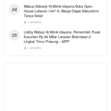
Wabup Sidoarjo Hj Mimik Idayana Buka Open
House Lebaran 1447 H, Warga Diajak Silaturahmi
Tanpa Sekat
0 SHARES
Lobby Wabup Hj Mimik Idayana, Pemerintah Pusat
Kucurkan Rp 84 Miliar Lanjutan Betonisasi Jl
Lingkar Timur Prasung – MPP
0 SHARES