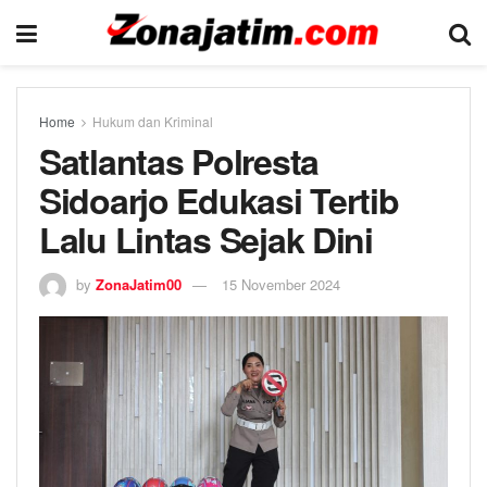
Home
Hukum dan Kriminal
Satlantas Polresta
Sidoarjo Edukasi Tertib
Lalu Lintas Sejak Dini
by
ZonaJatim00
15 November 2024