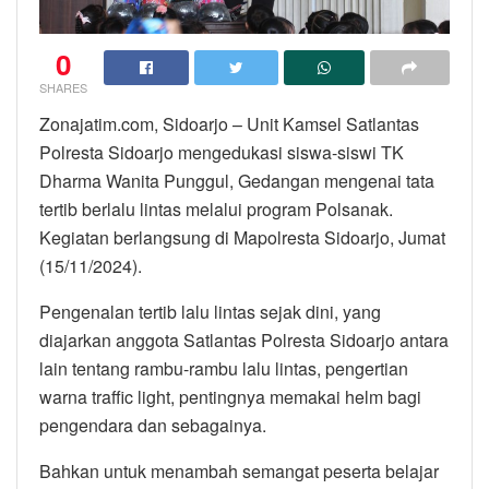
0
SHARES
Zonajatim.com, Sidoarjo – Unit Kamsel Satlantas
Polresta Sidoarjo mengedukasi siswa-siswi TK
Dharma Wanita Punggul, Gedangan mengenai tata
tertib berlalu lintas melalui program Polsanak.
Kegiatan berlangsung di Mapolresta Sidoarjo, Jumat
(15/11/2024).
Pengenalan tertib lalu lintas sejak dini, yang
diajarkan anggota Satlantas Polresta Sidoarjo antara
lain tentang rambu-rambu lalu lintas, pengertian
warna traffic light, pentingnya memakai helm bagi
pengendara dan sebagainya.
Bahkan untuk menambah semangat peserta belajar