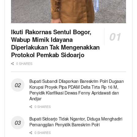
Ikuti Rakornas Sentul Bogor,
Wabup Mimik Idayana
Diperlakukan Tak Mengenakkan
Protokol Pemkab Sidoarjo
0 SHARES
Bupati Subandi Dilaporkan Bareskrim Polri Dugaan
Korupsi Proyek Pipa PDAM Delta Tirta Rp 16 M,
Penyidik Klarifikasi Dewas Fenny Apridawati dan
Andjar
0 SHARES
Bupati Sidoarjo Tidak Ngantor, Diduga Menghadiri
Pemanggilan Penyidik Bareskrim Polri
0 SHARES