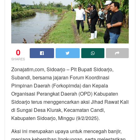
0
SHARES
Zonajatim,com, Sidoarjo – Plt Bupati Sidoarjo,
Subandi, bersama jajaran Forum Koordinasi
Pimpinan Daerah (Forkopimda) dan Kepala
Organisasi Perangkat Daerah (OPD) Kabupaten
Sidoarjo terus menggencarkan aksi Jihad Rawat Kali
di Sungai Desa Klurak, Kecamatan Candi,
Kabupaten Sidoarjo, Minggu (9/2/2025).
Aksi ini merupakan upaya untuk mencegah banjir,
menjaga kebersihan lingkungan, serta melestarikan