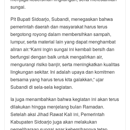
sungai.
Plt Bupati Sidoarjo, Subandi, menegaskan bahwa
pemerintah daerah dan masyarakat harus terus
bergotong royong dalam membersihkan sampah,
lumpur, serta material lain yang dapat menghambat
aliran air.“Kami ingin sungai ini kembali bersih dan
berfungsi dengan baik untuk mengalirkan air,
mengurangi risiko banjir, serta meningkatkan kualitas
lingkungan sekitar. Ini adalah upaya dan komitmen
bersama yang harus terus kita galakkan,” ujar
Subandi di sela-sela kegiatan.
Ia juga menambahkan bahwa kegiatan ini akan terus
dilakukan hingga menjelang bulan Ramadan.
Setelah aksi Jihad Rawat Kali ini, Pemerintah
Kabupaten Sidoarjo juga akan melakukan
pemeliharaan sungai agar kebersihannya tetap