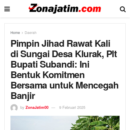
Home
Daerah
Pimpin Jihad Rawat Kali
di Sungai Desa Klurak, Plt
Bupati Subandi: Ini
Bentuk Komitmen
Bersama untuk Mencegah
Banjir
by
ZonaJatim00
9 Februari 2025