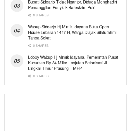
Bupati Sidoarjo Tidak Ngantor, Diduga Menghadiri
Pemanggilan Penyidik Bareskrim Polri
0 SHARES
Wabup Sidoarjo Hj Mimik Idayana Buka Open
House Lebaran 1447 H, Warga Diajak Silaturahmi
Tanpa Sekat
0 SHARES
Lobby Wabup Hj Mimik Idayana, Pemerintah Pusat
Kucurkan Rp 84 Miliar Lanjutan Betonisasi Jl
Lingkar Timur Prasung – MPP
0 SHARES