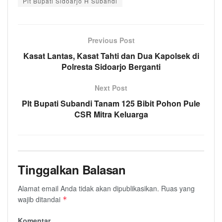
Plt Bupati Sidoarjo H Subandi
Previous Post
Kasat Lantas, Kasat Tahti dan Dua Kapolsek di
Polresta Sidoarjo Berganti
Next Post
Plt Bupati Subandi Tanam 125 Bibit Pohon Pule
CSR Mitra Keluarga
Tinggalkan Balasan
Alamat email Anda tidak akan dipublikasikan.
Ruas yang
wajib ditandai
*
Komentar