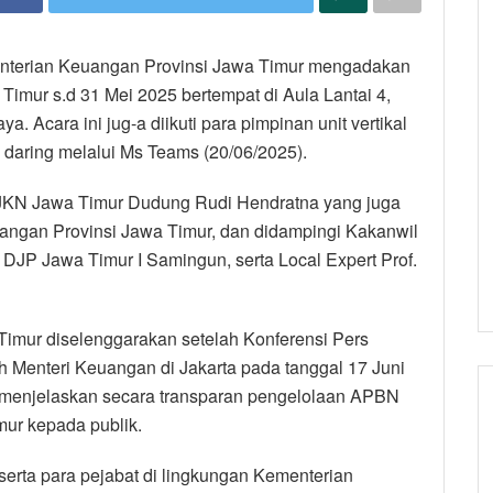
enterian Keuangan Provinsi Jawa Timur mengadakan
mur s.d 31 Mei 2025 bertempat di Aula Lantai 4,
 Acara ini jug-a diikuti para pimpinan unit vertikal
daring melalui Ms Teams (20/06/2025).
JKN Jawa Timur Dudung Rudi Hendratna yang juga
angan Provinsi Jawa Timur, dan didampingi Kakanwil
 DJP Jawa Timur I Samingun, serta Local Expert Prof.
imur diselenggarakan setelah Konferensi Pers
h Menteri Keuangan di Jakarta pada tanggal 17 Juni
 menjelaskan secara transparan pengelolaan APBN
ur kepada publik.
 serta para pejabat di lingkungan Kementerian