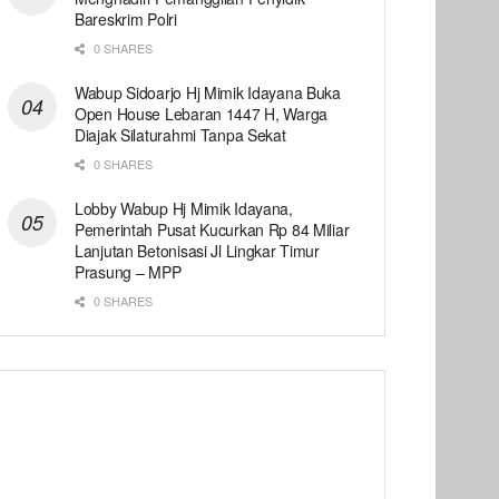
Bareskrim Polri
0 SHARES
Wabup Sidoarjo Hj Mimik Idayana Buka
Open House Lebaran 1447 H, Warga
Diajak Silaturahmi Tanpa Sekat
0 SHARES
Lobby Wabup Hj Mimik Idayana,
Pemerintah Pusat Kucurkan Rp 84 Miliar
Lanjutan Betonisasi Jl Lingkar Timur
Prasung – MPP
0 SHARES