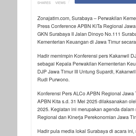
SHARES
VIEWS
Zonajatim.com, Surabaya – Perwakilan Kem
Press Conference APBN KiTa Regional Jawa Ti
GKN Surabaya II Jalan Dinoyo No.111 Surabaya.
Kementerian Keuangan di Jawa Timur secara 
Hadir memimpin Konferensi pers Kakanwil D
sebagai Kepala Perwakilan Kementerian Keu
DJP Jawa Timur III Untung Supardi, Kakanwil
Rudi Purwono.
Konferensi Pers ALCo APBN Regional Jawa T
APBN Kita s.d. 31 Mei 2025 dilaksanakan ole
2025. Kegiatan ini merupakan agenda dalam
Regional dan Kinerja Perekonomian Jawa Tim
Hadir pula media lokal Surabaya di acara ini,