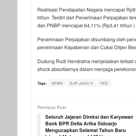
Realisasi Pendapatan Negara mencapai Rp97,8
triliun. Terdiri dari Penerimaan Perpajakan ter
dan PNBP mencapai 64,11% (Rp3,41 triliun ) dar
Penerimaan Perpajakan disumbang oleh pener
penerimaan Kepabenan dan Cukai Ditjen Bea C
Dudung Rudi Hendratna menjelaskan terkait
shock absorbernya dalam menjaga perekonom
Tags:
APBN
DJP Jatim II
TKD
Previous Post
Seluruh Jajaran Direksi dan Karyawan
Bank BPR Delta Artha Sidoarjo
Mengucapkan Selamat Tahun Baru