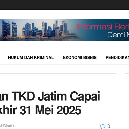
HUKUM DAN KRIMINAL
EKONOMI BISNIS
PENDIDIKA
an TKD Jatim Capai
khir 31 Mei 2025
0
i Bisnis