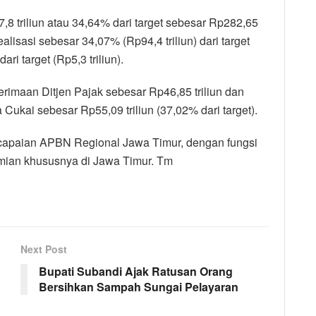
 triliun atau 34,64% dari target sebesar Rp282,65
ealisasi sebesar 34,07% (Rp94,4 triliun) dari target
i target (Rp5,3 triliun).
imaan Ditjen Pajak sebesar Rp46,85 triliun dan
ukai sebesar Rp55,09 triliun (37,02% dari target).
 capaian APBN Regional Jawa Timur, dengan fungsi
ian khususnya di Jawa Timur. Tm
Next Post
Bupati Subandi Ajak Ratusan Orang
Bersihkan Sampah Sungai Pelayaran