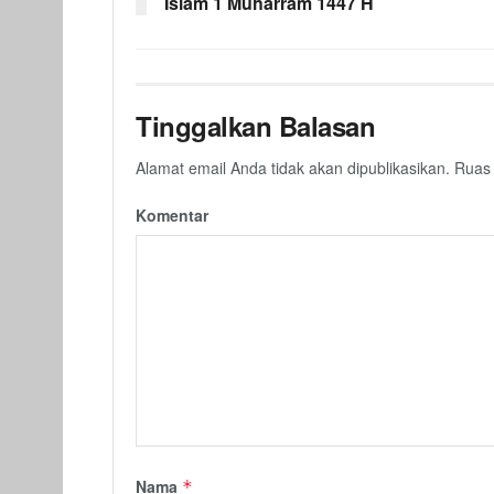
Islam 1 Muharram 1447 H
Tinggalkan Balasan
Alamat email Anda tidak akan dipublikasikan.
Ruas 
Komentar
Nama
*