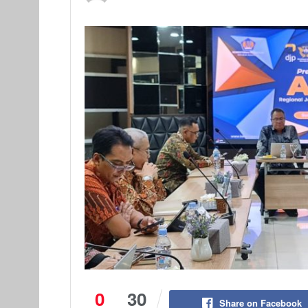
0
30
Share on Facebook