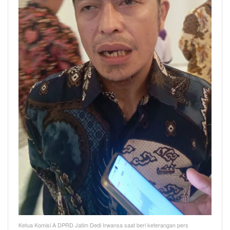
Ketua Komisi A DPRD Jatim Dedi Irwansa saat beri keterangan pers