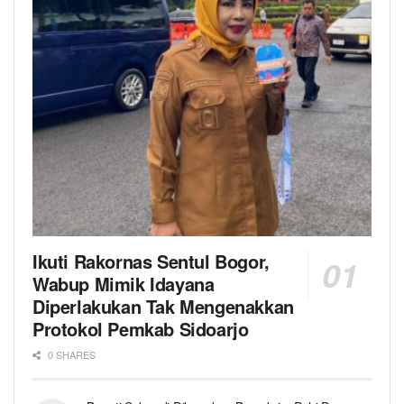
Ikuti Rakornas Sentul Bogor,
Wabup Mimik Idayana
Diperlakukan Tak Mengenakkan
Protokol Pemkab Sidoarjo
0 SHARES