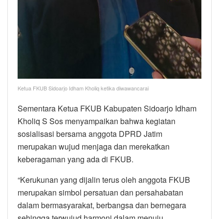
Ketua FKUB Sidoarjo Idham Kholiq ketika diwawancarai
Sementara Ketua FKUB Kabupaten Sidoarjo Idham
Kholiq S Sos menyampaikan bahwa kegiatan
sosialisasi bersama anggota DPRD Jatim
merupakan wujud menjaga dan merekatkan
keberagaman yang ada di FKUB.
“Kerukunan yang dijalin terus oleh anggota FKUB
merupakan simbol persatuan dan persahabatan
dalam bermasyarakat, berbangsa dan bernegara
sehingga terwujud harmoni dalam menuju