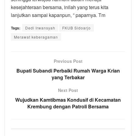
kesejahteraan bersama, inilah yang terus kita
lanjutkan sampai kapanpun, ” paparnya. Tm
Tags:
Dedi Irwansyah
FKUB Sidoarjo
Merawat keberagaman
Previous Post
Bupati Subandi Perbaiki Rumah Warga Krian
yang Terbakar
Next Post
Wujudkan Kamtibmas Kondusif di Kecamatan
Krembung dengan Patroli Bersama