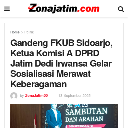
Home
Politik
Gandeng FKUB Sidoarjo,
Ketua Komisi A DPRD
Jatim Dedi Irwansa Gelar
Sosialisasi Merawat
Keberagaman
by
ZonaJatim00
13 September 2025