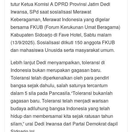
tutur Ketua Komisi A DPRD Provinsi Jatim Dedi
Irwansa, SPd saat sosialisasi Merawat
Keberagaman, Merawat Indonesia yang digelar
bersama FKUB (Forum Kerukunan Umat Beragama)
Kabupaten Sidoarjo di Fave Hotel, Sabtu malam
(13/9/2025). Sosialisasi diikuti 150 anggota FKUB
dan mahasiswa Unusida serta masyarakat umum.
Lebih lanjut Dedi menyampaikan, toleransi di
Indonesia bukan merupakan gagasan baru.
Toleransi telah diperkenalkan oleh para pendiri
bangsa sejak dahulu, salah satunya tercantum
dalam 5 sila pada Pancasila.“Toleransi bukanlah
gagasan baru. Toleransi telah menjadi warisan
budaya adiluhung bangsa Indonesia yang telah
hidup dan membersamai kita sejak ratusan tahun
silam,” urai Dedi Irwansa dari Partai Demokrat dapil
Sidoarjo ini.