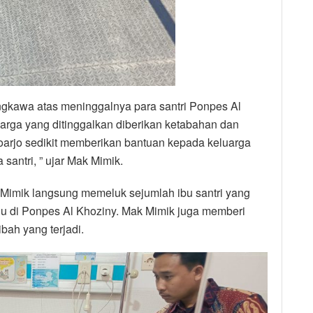
kawa atas meninggalnya para santri Ponpes Al
arga yang ditinggalkan diberikan ketabahan dan
oarjo sedikit memberikan bantuan kepada keluarga
santri, ” ujar Mak Mimik.
Mimik langsung memeluk sejumlah ibu santri yang
 di Ponpes Al Khoziny. Mak Mimik juga memberi
bah yang terjadi.