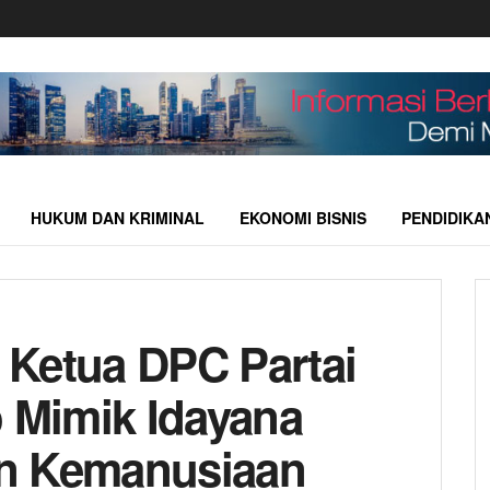
HUKUM DAN KRIMINAL
EKONOMI BISNIS
PENDIDIKA
 Ketua DPC Partai
o Mimik Idayana
n Kemanusiaan