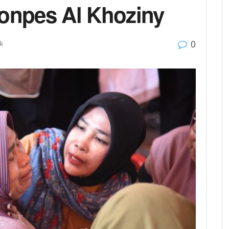
Ponpes Al Khoziny
0
ik