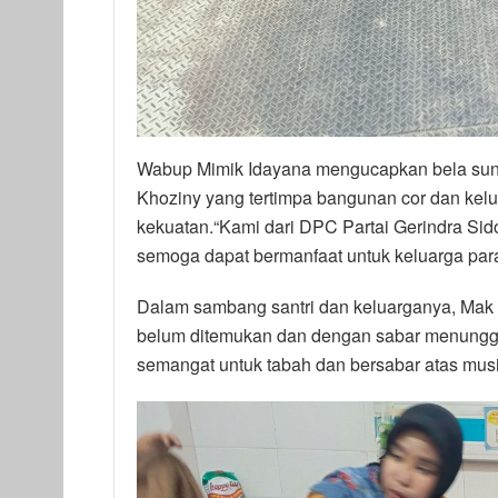
Wabup Mimik Idayana mengucapkan bela sung
Khoziny yang tertimpa bangunan cor dan kelu
kekuatan.“Kami dari DPC Partai Gerindra Sid
semoga dapat bermanfaat untuk keluarga para 
Dalam sambang santri dan keluarganya, Mak 
belum ditemukan dan dengan sabar menunggu
semangat untuk tabah dan bersabar atas musi