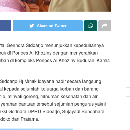
Share on Twitter
tai Gerindra Sidoarjo menunjukkan kepeduliannya
bruk di Ponpes Al Khoziny dengan menyerahkan
rban di kompleks Ponpes Al Khoziny Buduran, Kamis
Sidoarjo Hj Mimik Idayana hadir secara langsung
i kepada sejumlah keluarga korban dan barang
ie, minyak goreng, minuman kesehatan dan air
enyerahan bantuan tersebut sejumlah pengurus yakni
aksi Gerindra DPRD Sidoarjo, Sujayadi Bendahara
doko dan Pratama.