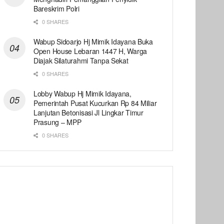
Bareskrim Polri
0 SHARES
Wabup Sidoarjo Hj Mimik Idayana Buka
Open House Lebaran 1447 H, Warga
Diajak Silaturahmi Tanpa Sekat
0 SHARES
Lobby Wabup Hj Mimik Idayana,
Pemerintah Pusat Kucurkan Rp 84 Miliar
Lanjutan Betonisasi Jl Lingkar Timur
Prasung – MPP
0 SHARES