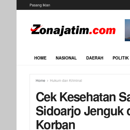
Pasang Iklan
HOME
NASIONAL
DAERAH
POLITIK
Home
Hukum dan Kriminal
Cek Kesehatan Sa
Sidoarjo Jenguk d
Korban