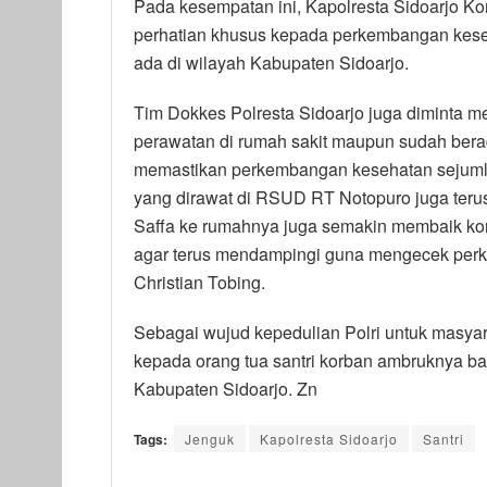
Pada kesempatan ini, Kapolresta Sidoarjo Ko
perhatian khusus kepada perkembangan kese
ada di wilayah Kabupaten Sidoarjo.
Tim Dokkes Polresta Sidoarjo juga diminta 
perawatan di rumah sakit maupun sudah bera
memastikan perkembangan kesehatan sejumlah 
yang dirawat di RSUD RT Notopuro juga ter
Saffa ke rumahnya juga semakin membaik kond
agar terus mendampingi guna mengecek perk
Christian Tobing.
Sebagai wujud kepedulian Polri untuk masyara
kepada orang tua santri korban ambruknya b
Kabupaten Sidoarjo. Zn
Tags:
Jenguk
Kapolresta Sidoarjo
Santri