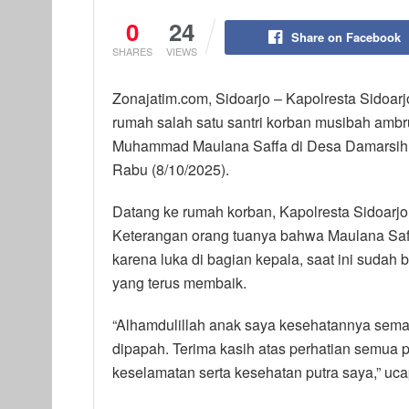
0
24
Share on Facebook
SHARES
VIEWS
Zonajatim.com, Sidoarjo – Kapolresta Sidoarj
rumah salah satu santri korban musibah amb
Muhammad Maulana Saffa di Desa Damarsih,
Rabu (8/10/2025).
Datang ke rumah korban, Kapolresta Sidoarjo
Keterangan orang tuanya bahwa Maulana Saffa
karena luka di bagian kepala, saat ini sudah
yang terus membaik.
“Alhamdulillah anak saya kesehatannya sema
dipapah. Terima kasih atas perhatian semua p
keselamatan serta kesehatan putra saya,” uca