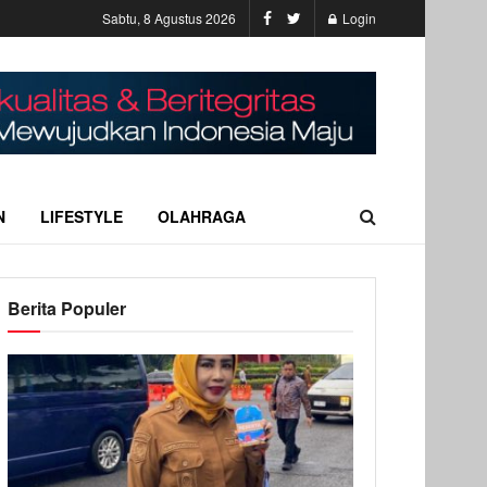
Sabtu, 8 Agustus 2026
Login
N
LIFESTYLE
OLAHRAGA
Berita Populer