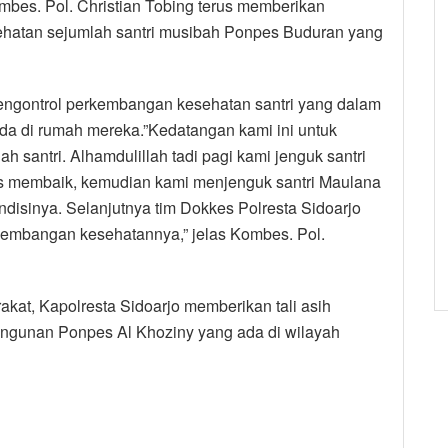
mbes. Pol. Christian Tobing terus memberikan
hatan sejumlah santri musibah Ponpes Buduran yang
mengontrol perkembangan kesehatan santri yang dalam
da di rumah mereka.”Kedatangan kami ini untuk
santri. Alhamdulillah tadi pagi kami jenguk santri
us membaik, kemudian kami menjenguk santri Maulana
isinya. Selanjutnya tim Dokkes Polresta Sidoarjo
embangan kesehatannya,” jelas Kombes. Pol.
kat, Kapolresta Sidoarjo memberikan tali asih
angunan Ponpes Al Khoziny yang ada di wilayah