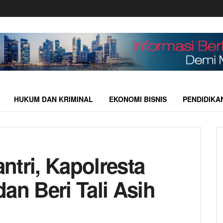
HUKUM DAN KRIMINAL
EKONOMI BISNIS
PENDIDIKA
ntri, Kapolresta
an Beri Tali Asih