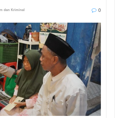
0
m dan Kriminal