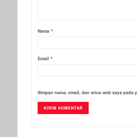
Nama
*
Email
*
Simpan nama, email, dan situs web saya pada 