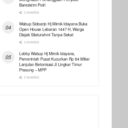
Bareskrim Polri
0 SHARES
Wabup Sidoarjo Hj Mimik Idayana Buka
Open House Lebaran 1447 H, Warga
Diajak Silaturahmi Tanpa Sekat
0 SHARES
Lobby Wabup Hj Mimik Idayana,
Pemerintah Pusat Kucurkan Rp 84 Miliar
Lanjutan Betonisasi Jl Lingkar Timur
Prasung – MPP
0 SHARES