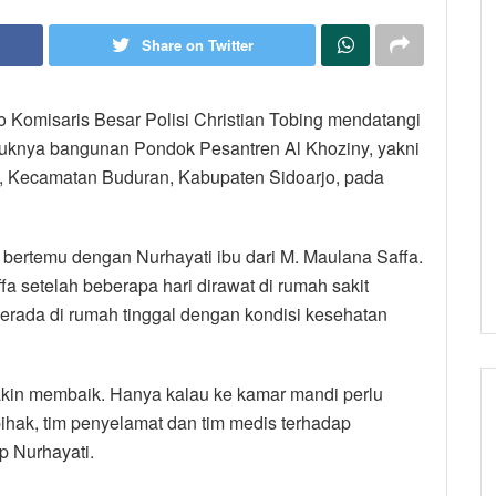
Share on Twitter
o Komisaris Besar Polisi Christian Tobing mendatangi
ruknya bangunan Pondok Pesantren Al Khoziny, yakni
 Kecamatan Buduran, Kabupaten Sidoarjo, pada
 bertemu dengan Nurhayati ibu dari M. Maulana Saffa.
 setelah beberapa hari dirawat di rumah sakit
 berada di rumah tinggal dengan kondisi kesehatan
kin membaik. Hanya kalau ke kamar mandi perlu
ihak, tim penyelamat dan tim medis terhadap
p Nurhayati.