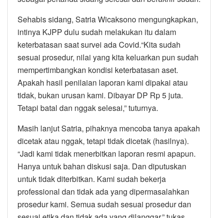
Sehabis sidang, Satria Wicaksono mengungkapkan,
intinya KJPP dulu sudah melakukan itu dalam
keterbatasan saat survei ada Covid.“Kita sudah
sesuai prosedur, nilai yang kita keluarkan pun sudah
mempertimbangkan kondisi keterbatasan aset.
Apakah hasil penilaian laporan kami dipakai atau
tidak, bukan urusan kami. Dibayar DP Rp 5 juta.
Tetapi batal dan nggak selesai,” tuturnya.
Masih lanjut Satria, pihaknya mencoba tanya apakah
dicetak atau nggak, tetapi tidak dicetak (hasilnya).
“Jadi kami tidak menerbitkan laporan resmi apapun.
Hanya untuk bahan diskusi saja. Dan diputuskan
untuk tidak diterbitkan. Kami sudah bekerja
professional dan tidak ada yang dipermasalahkan
prosedur kami. Semua sudah sesuai prosedur dan
sesuai etika dan tidak ada yang dilanggar,” tukas