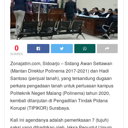
0
SHARES
Zonajatim.com, Sidoarjo – Sidang Awan Setiawan
(Mantan Direktur Polinema 2017-2021) dan Hadi
Santoso (penjual tanah), yang tersandung dugaan
perkara pengadaan tanah untuk perluasan kampus
Politeknik Negeri Malang (Polinema) tahun 2020,
kembali dilanjutan di Pengadilan Tindak Pidana
Korupsi (TIPIKOR) Surabaya.
Kali ini agendanya adalah pemeriksaan 7 (tujuh)
saksi yang dihadirkan oleh Jaksa Penuntut Umum