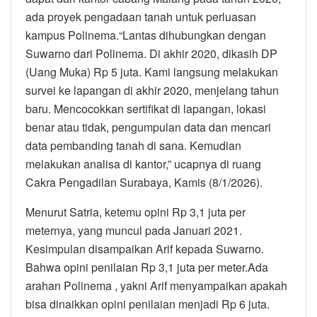
ada proyek pengadaan tanah untuk perluasan
kampus Polinema.“Lantas dihubungkan dengan
Suwarno dari Polinema. Di akhir 2020, dikasih DP
(Uang Muka) Rp 5 juta. Kami langsung melakukan
survei ke lapangan di akhir 2020, menjelang tahun
baru. Mencocokkan sertifikat di lapangan, lokasi
benar atau tidak, pengumpulan data dan mencari
data pembanding tanah di sana. Kemudian
melakukan analisa di kantor,” ucapnya di ruang
Cakra Pengadilan Surabaya, Kamis (8/1/2026).
Menurut Satria, ketemu opini Rp 3,1 juta per
meternya, yang muncul pada Januari 2021.
Kesimpulan disampaikan Arif kepada Suwarno.
Bahwa opini penilaian Rp 3,1 juta per meter.Ada
arahan Polinema , yakni Arif menyampaikan apakah
bisa dinaikkan opini penilaian menjadi Rp 6 juta.