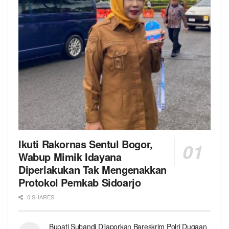
Ikuti Rakornas Sentul Bogor,
Wabup Mimik Idayana
Diperlakukan Tak Mengenakkan
Protokol Pemkab Sidoarjo
0 SHARES
Bupati Subandi Dilaporkan Bareskrim Polri Dugaan