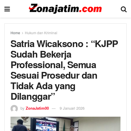
Home
Hukum dan Kriminal
Satria Wicaksono : “KJPP
Sudah Bekerja
Professional, Semua
Sesuai Prosedur dan
Tidak Ada yang
Dilanggar”
by
ZonaJatim00
9 Januari 2026