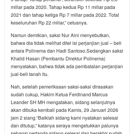
miliar pada 2020. Tahap kedua Rp 11 miliar pada
2021 dan tahap ketiga Rp 7 miliar pada 2022. Total
keseluruhan Rp 22 miliar,” cetusnya.
Namun demikian, saksi Nur Aini menyebutkan,
bahwa dia tidak melihat ditel isi perjanjian jual – beli
antara Polinema dan Hadi Santoso.Sedangkan saksi
Khalid Hasan (Pembantu Direktur Polinema)
menyatakan, bahwa tidak ada pembatalan perjanjian
jual-beli tanah itu.
Nah, setelah pemeriksaan saksi-saksi dirasakan
sudah cukup, Hakim Ketua Ferdinand Marcus
Leander SH MH mengatakan, sidang selanjutnya
akan dibuka kembali pada Kamis, 29 Januari 2026
jam 2 siang.“Baiklah sidang kami nyatakan selesai
dan ditutup,” katanya seraya mengetukkan palunya
sebagai pertanda sidang selesai dan berakhir sudah.