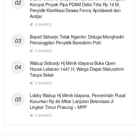
Korupsi Proyek Pipa PDAM Delta Tirta Rp 16 M,
Penyidik Klarifikasi Dewas Fenny Apridawati dan
Andjar
0 SHARES
Bupati Sidoarjo Tidak Ngantor, Diduga Menghadiri
Pemanggilan Penyidik Bareskrim Polri
0 SHARES
Wabup Sidoarjo Hj Mimik Idayana Buka Open
House Lebaran 1447 H, Warga Diajak Silaturahmi
Tanpa Sekat
0 SHARES
Lobby Wabup Hj Mimik Idayana, Pemerintah Pusat
Kucurkan Rp 84 Miliar Lanjutan Betonisasi Jl
Lingkar Timur Prasung – MPP
0 SHARES