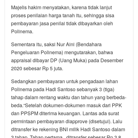
Majelis hakim menyatakan, karena tidak lanjut
proses penilaian harga tanah itu, sehingga sisa
pembayaran jasa penilai tidak dibayarkan oleh
Polinema.
Sementara itu, saksi Nur Aini (Bendahara
Pengeluaran Polinema) mengutarakan, bahwa
appraisal dibayar DP (Uang Muka) pada Desember
2020 sebesar Rp 5 juta.
Sedangkan pembayaran untuk pengadaan lahan
Polinema pada Hadi Santoso sebanyak 3 (tiga)
tahap dalam rentang waktu dan tahun yang berbeda-
beda.“Setelah dokumen-dokumen masuk dari PPK
dan PPSPM diterima keuangan. Lantas ada surat
permintaan pembayaran diapprove (disetujui). Lalu
ditransfer ke rekening BNI milik Hadi Santoso dalam
3 tahap. Tahap pertama , ditransfer sebesar Rp 3,8