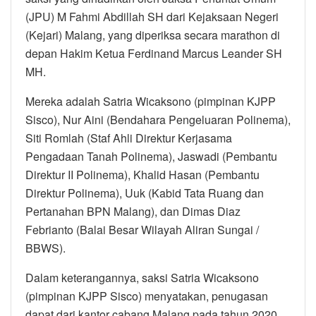
(JPU) M Fahmi Abdillah SH dari Kejaksaan Negeri
(Kejari) Malang, yang diperiksa secara marathon di
depan Hakim Ketua Ferdinand Marcus Leander SH
MH.
Mereka adalah Satria Wicaksono (pimpinan KJPP
Sisco), Nur Aini (Bendahara Pengeluaran Polinema),
Siti Romlah (Staf Ahli Direktur Kerjasama
Pengadaan Tanah Polinema), Jaswadi (Pembantu
Direktur II Polinema), Khalid Hasan (Pembantu
Direktur Polinema), Uuk (Kabid Tata Ruang dan
Pertanahan BPN Malang), dan Dimas Diaz
Febrianto (Balai Besar Wilayah Aliran Sungai /
BBWS).
Dalam keterangannya, saksi Satria Wicaksono
(pimpinan KJPP Sisco) menyatakan, penugasan
dapat dari kantor cabang Malang pada tahun 2020,