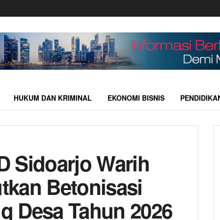
HUKUM DAN KRIMINAL
EKONOMI BISNIS
PENDIDIKA
 Sidoarjo Warih
tkan Betonisasi
g Desa Tahun 2026