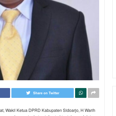
Share on Twitter
yat, Wakil Ketua DPRD Kabupaten Sidoarjo, H Warih