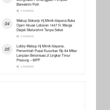
Bareskrim Polri
0 SHARES
Wabup Sidoarjo Hj Mimik Idayana Buka
Open House Lebaran 1447 H, Warga
Diajak Silaturahmi Tanpa Sekat
0 SHARES
Lobby Wabup Hj Mimik Idayana,
Pemerintah Pusat Kucurkan Rp 84 Miliar
Lanjutan Betonisasi Jl Lingkar Timur
Prasung – MPP
0 SHARES