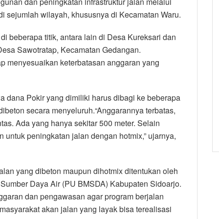
unan dan peningkatan infrastruktur jalan melalui
ar di sejumlah wilayah, khususnya di Kecamatan Waru.
di beberapa titik, antara lain di Desa Kureksari dan
Desa Sawotratap, Kecamatan Gedangan.
ap menyesuaikan keterbatasan anggaran yang
 dana Pokir yang dimiliki harus dibagi ke beberapa
 dibeton secara menyeluruh.“Anggarannya terbatas,
ntas. Ada yang hanya sekitar 500 meter. Selain
 untuk peningkatan jalan dengan hotmix,” ujarnya,
alan yang dibeton maupun dihotmix ditentukan oleh
an Sumber Daya Air (PU BMSDA) Kabupaten Sidoarjo.
ggaran dan pengawasan agar program berjalan
masyarakat akan jalan yang layak bisa terealisasi