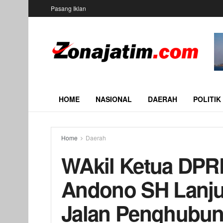
Pasang Iklan
HOME
NASIONAL
DAERAH
POLITIK
Home
Daerah
WAkil Ketua DPRD
Andono SH Lanju
Jalan Penghubun