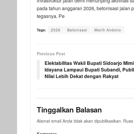
infrastruktur jalan demi menunjang aktivitas
pada tahun anggaran 2026, betonisasi jalan 
tegasnya. Pe
Tags:
2026
Betonisasi
Warih Andono
Previous Post
Elektabilitas Wakil Bupati Sidoarjo Mim
Idayana Lampaui Bupati Subandi, Publ
Nilai Lebih Dekat dengan Rakyat
Tinggalkan Balasan
Alamat email Anda tidak akan dipublikasikan.
Ruas 
Komentar