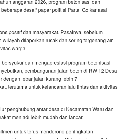
tahun anggaran 2026, program betonisasi dan
beberapa desa,” papar politisi Partai Golkar asal
ns positif dari masyarakat. Pasalnya, sebelum
ah wilayah dilaporkan rusak dan sering tergenang air
vitas warga.
 bersyukur dan mengapresiasi program betonisasi
menyebutkan, pembangunan jalan beton di RW 12 Desa
r dengan lebar jalan kurang lebih 7
, terutama untuk kelancaran lalu lintas dan aktivitas
 jalur penghubung antar desa di Kecamatan Waru dan
akat menjadi lebih mudah dan lancar.
tmen untuk terus mendorong peningkatan