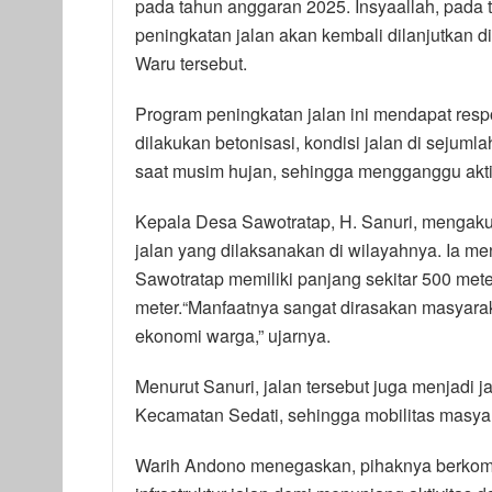
pada tahun anggaran 2025. Insyaallah, pada 
peningkatan jalan akan kembali dilanjutkan di 
Waru tersebut.
Program peningkatan jalan ini mendapat respo
dilakukan betonisasi, kondisi jalan di sejuml
saat musim hujan, sehingga mengganggu akti
Kepala Desa Sawotratap, H. Sanuri, mengaku
jalan yang dilaksanakan di wilayahnya. Ia 
Sawotratap memiliki panjang sekitar 500 mete
meter.“Manfaatnya sangat dirasakan masyarakat
ekonomi warga,” ujarnya.
Menurut Sanuri, jalan tersebut juga menjadi
Kecamatan Sedati, sehingga mobilitas masyar
Warih Andono menegaskan, pihaknya berkomi