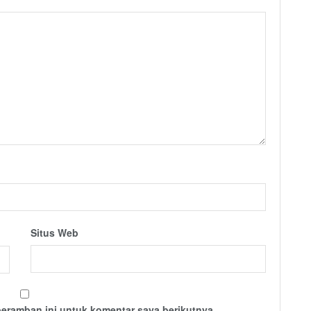
Situs Web
peramban ini untuk komentar saya berikutnya.