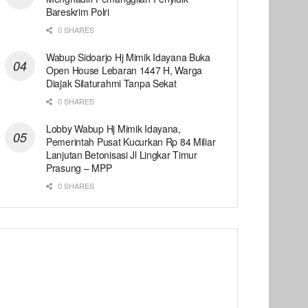
Bareskrim Polri
0 SHARES
Wabup Sidoarjo Hj Mimik Idayana Buka
Open House Lebaran 1447 H, Warga
Diajak Silaturahmi Tanpa Sekat
0 SHARES
Lobby Wabup Hj Mimik Idayana,
Pemerintah Pusat Kucurkan Rp 84 Miliar
Lanjutan Betonisasi Jl Lingkar Timur
Prasung – MPP
0 SHARES