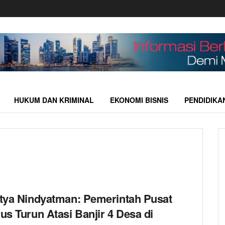
HUKUM DAN KRIMINAL
EKONOMI BISNIS
PENDIDIKA
tya Nindyatman: Pemerintah Pusat
us Turun Atasi Banjir 4 Desa di