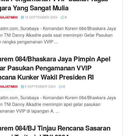
ara Yang Sangat Mulia
18 SEPTEMBER 2024
NAJATIM00
0
jatim.com, Surabaya - Komandan Korem 084/Bhaskara Jaya
en TNI Danny Alkadrie pada saat memimpin Gelar Pasukan
m rangka pengamanan VVIP ...
rem 084/Bhaskara Jaya Pimpin Apel
ar Pasukan Pengamanan VVIP
cana Kunker Wakil Presiden RI
9 SEPTEMBER 2024
NAJATIM00
0
jatim.com, Surabaya - Komandan Korem 084/Bhaskara Jaya
en TNI Danny Alkadrie memimpin apel gelar pasukan
manan VVIP di lapangan A. ...
rem 084/BJ Tinjau Rencana Sasaran