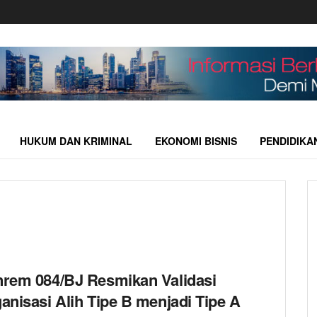
HUKUM DAN KRIMINAL
EKONOMI BISNIS
PENDIDIKA
rem 084/BJ Resmikan Validasi
anisasi Alih Tipe B menjadi Tipe A