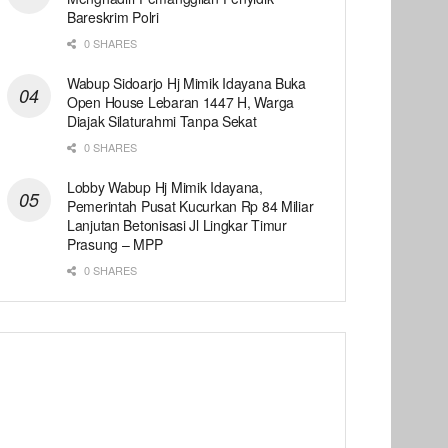
Bareskrim Polri
0 SHARES
Wabup Sidoarjo Hj Mimik Idayana Buka
Open House Lebaran 1447 H, Warga
Diajak Silaturahmi Tanpa Sekat
0 SHARES
Lobby Wabup Hj Mimik Idayana,
Pemerintah Pusat Kucurkan Rp 84 Miliar
Lanjutan Betonisasi Jl Lingkar Timur
Prasung – MPP
0 SHARES