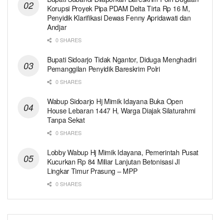
Korupsi Proyek Pipa PDAM Delta Tirta Rp 16 M,
Penyidik Klarifikasi Dewas Fenny Apridawati dan
Andjar
0 SHARES
Bupati Sidoarjo Tidak Ngantor, Diduga Menghadiri
Pemanggilan Penyidik Bareskrim Polri
0 SHARES
Wabup Sidoarjo Hj Mimik Idayana Buka Open
House Lebaran 1447 H, Warga Diajak Silaturahmi
Tanpa Sekat
0 SHARES
Lobby Wabup Hj Mimik Idayana, Pemerintah Pusat
Kucurkan Rp 84 Miliar Lanjutan Betonisasi Jl
Lingkar Timur Prasung – MPP
0 SHARES