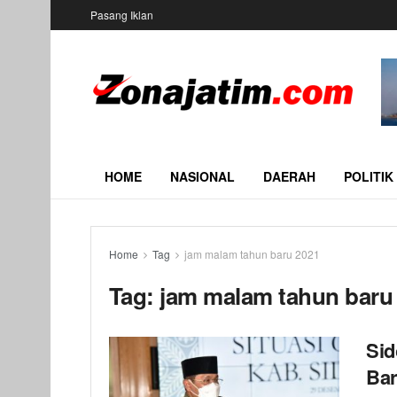
Pasang Iklan
HOME
NASIONAL
DAERAH
POLITIK
Home
Tag
jam malam tahun baru 2021
Tag:
jam malam tahun baru
Sid
Bar