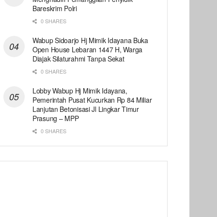
Bareskrim Polri
0 SHARES
Wabup Sidoarjo Hj Mimik Idayana Buka
Open House Lebaran 1447 H, Warga
Diajak Silaturahmi Tanpa Sekat
0 SHARES
Lobby Wabup Hj Mimik Idayana,
Pemerintah Pusat Kucurkan Rp 84 Miliar
Lanjutan Betonisasi Jl Lingkar Timur
Prasung – MPP
0 SHARES