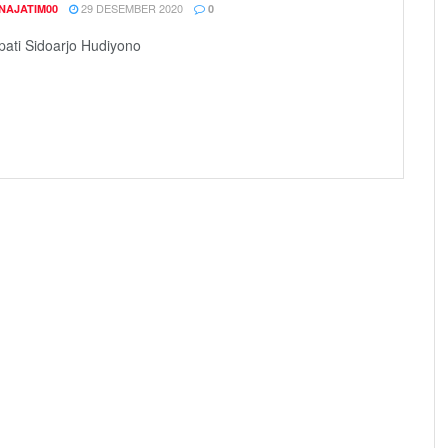
29 DESEMBER 2020
NAJATIM00
0
pati Sidoarjo Hudiyono