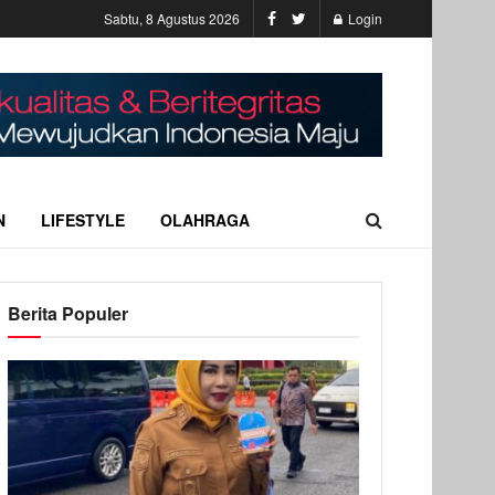
Sabtu, 8 Agustus 2026
Login
N
LIFESTYLE
OLAHRAGA
Berita Populer