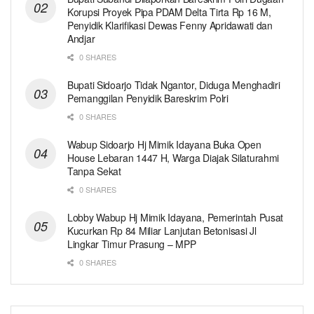
Korupsi Proyek Pipa PDAM Delta Tirta Rp 16 M,
Penyidik Klarifikasi Dewas Fenny Apridawati dan
Andjar
0 SHARES
Bupati Sidoarjo Tidak Ngantor, Diduga Menghadiri
Pemanggilan Penyidik Bareskrim Polri
0 SHARES
Wabup Sidoarjo Hj Mimik Idayana Buka Open
House Lebaran 1447 H, Warga Diajak Silaturahmi
Tanpa Sekat
0 SHARES
Lobby Wabup Hj Mimik Idayana, Pemerintah Pusat
Kucurkan Rp 84 Miliar Lanjutan Betonisasi Jl
Lingkar Timur Prasung – MPP
0 SHARES