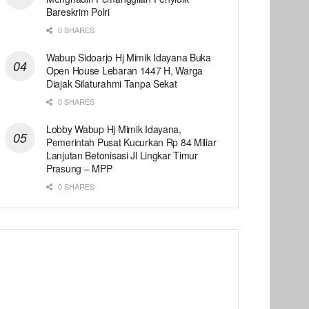
Bareskrim Polri
0 SHARES
Wabup Sidoarjo Hj Mimik Idayana Buka
Open House Lebaran 1447 H, Warga
Diajak Silaturahmi Tanpa Sekat
0 SHARES
Lobby Wabup Hj Mimik Idayana,
Pemerintah Pusat Kucurkan Rp 84 Miliar
Lanjutan Betonisasi Jl Lingkar Timur
Prasung – MPP
0 SHARES