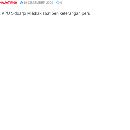
19 DESEMBER 2022
NAJATIM00
0
 KPU Sidoarjo M Iskak saat beri keterangan pers