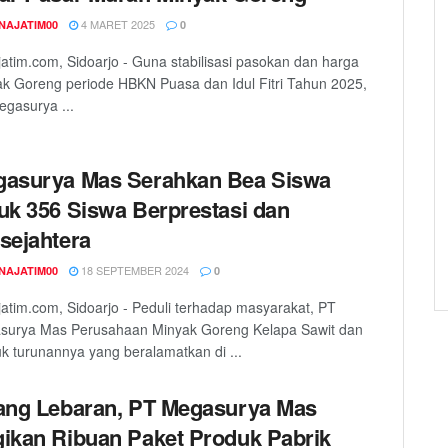
4 MARET 2025
NAJATIM00
0
atim.com, Sidoarjo - Guna stabilisasi pasokan dan harga
k Goreng periode HBKN Puasa dan Idul Fitri Tahun 2025,
gasurya ...
asurya Mas Serahkan Bea Siswa
uk 356 Siswa Berprestasi dan
sejahtera
18 SEPTEMBER 2024
NAJATIM00
0
atim.com, Sidoarjo - Peduli terhadap masyarakat, PT
surya Mas Perusahaan Minyak Goreng Kelapa Sawit dan
k turunannya yang beralamatkan di ...
ang Lebaran, PT Megasurya Mas
ikan Ribuan Paket Produk Pabrik