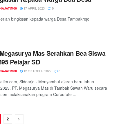
17 APRIL 2023
NAJATIM00
0
erian bingkisan kepada warga Desa Tambakrejo
Megasurya Mas Serahkan Bea Siswa
395 Pelajar SD
12 OKTOBER 2022
NAJATIM00
0
atim.com, Sidoarjo - Menyambut ajaran baru tahun
/2023, PT. Megasurya Mas di Tambak Sawah Waru secara
sten melaksanakan program Corporate ...
2