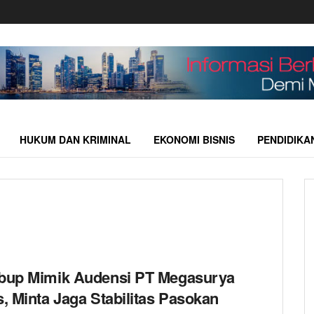
HUKUM DAN KRIMINAL
EKONOMI BISNIS
PENDIDIKA
up Mimik Audensi PT Megasurya
, Minta Jaga Stabilitas Pasokan