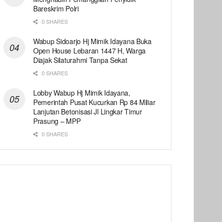
Bareskrim Polri
0 SHARES
Wabup Sidoarjo Hj Mimik Idayana Buka
Open House Lebaran 1447 H, Warga
Diajak Silaturahmi Tanpa Sekat
0 SHARES
Lobby Wabup Hj Mimik Idayana,
Pemerintah Pusat Kucurkan Rp 84 Miliar
Lanjutan Betonisasi Jl Lingkar Timur
Prasung – MPP
0 SHARES