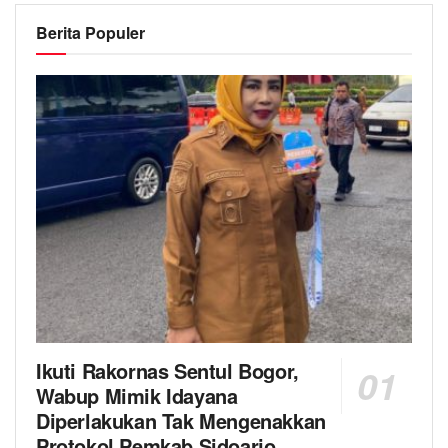
Berita Populer
Ikuti Rakornas Sentul Bogor,
Wabup Mimik Idayana
Diperlakukan Tak Mengenakkan
Protokol Pemkab Sidoarjo