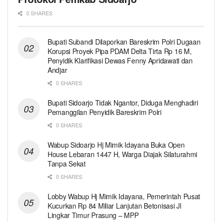
0 SHARES
Bupati Subandi Dilaporkan Bareskrim Polri Dugaan
Korupsi Proyek Pipa PDAM Delta Tirta Rp 16 M,
Penyidik Klarifikasi Dewas Fenny Apridawati dan
Andjar
0 SHARES
Bupati Sidoarjo Tidak Ngantor, Diduga Menghadiri
Pemanggilan Penyidik Bareskrim Polri
0 SHARES
Wabup Sidoarjo Hj Mimik Idayana Buka Open
House Lebaran 1447 H, Warga Diajak Silaturahmi
Tanpa Sekat
0 SHARES
Lobby Wabup Hj Mimik Idayana, Pemerintah Pusat
Kucurkan Rp 84 Miliar Lanjutan Betonisasi Jl
Lingkar Timur Prasung – MPP