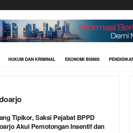
HUKUM DAN KRIMINAL
EKONOMI BISNIS
PENDIDIKA
doarjo
ang Tipikor, Saksi Pejabat BPPD
oarjo Akui Pemotongan Insentif dan