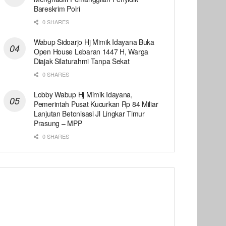
Bareskrim Polri
0 SHARES
Wabup Sidoarjo Hj Mimik Idayana Buka
Open House Lebaran 1447 H, Warga
Diajak Silaturahmi Tanpa Sekat
0 SHARES
Lobby Wabup Hj Mimik Idayana,
Pemerintah Pusat Kucurkan Rp 84 Miliar
Lanjutan Betonisasi Jl Lingkar Timur
Prasung – MPP
0 SHARES