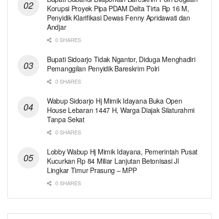
Korupsi Proyek Pipa PDAM Delta Tirta Rp 16 M,
Penyidik Klarifikasi Dewas Fenny Apridawati dan
Andjar
0 SHARES
Bupati Sidoarjo Tidak Ngantor, Diduga Menghadiri
Pemanggilan Penyidik Bareskrim Polri
0 SHARES
Wabup Sidoarjo Hj Mimik Idayana Buka Open
House Lebaran 1447 H, Warga Diajak Silaturahmi
Tanpa Sekat
0 SHARES
Lobby Wabup Hj Mimik Idayana, Pemerintah Pusat
Kucurkan Rp 84 Miliar Lanjutan Betonisasi Jl
Lingkar Timur Prasung – MPP
0 SHARES