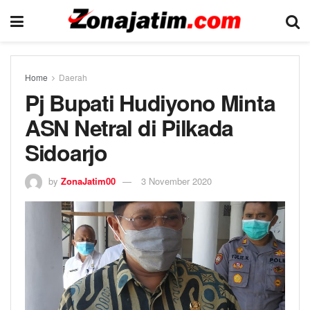
Home
Daerah
Pj Bupati Hudiyono Minta
ASN Netral di Pilkada
Sidoarjo
by
ZonaJatim00
3 November 2020