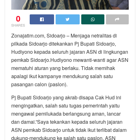
0
SHARES
Zonajatim.com, Sidoarjo – Menjaga netralitas di
pilkada Sidoarjo ditekankan Pj Bupati Sidoarjo,
Hudiyono kepada seluruh jajaran ASN di lingkungan
pemkab Sidoarjo.Hudiyono mewanti-wanti agar ASN
mematuhi aturan yang berlaku. Tidak memihak
apalagi ikut kampanye mendukung salah satu
pasangan calon (paslon).
Pj Bupati Sidoarjo yang akrab disapa Cak Hud ini
mengingatkan, salah satu tugas pemerintah yaitu
mengawal pemilukada berlangsung aman, lancar
dan damai.”Saya tekankan kepada seluruh jajaran
ASN pemkab Sidoarjo untuk tidak ikut terlibat dalam
dukung-mendukung ke salah satu paslon. ASN