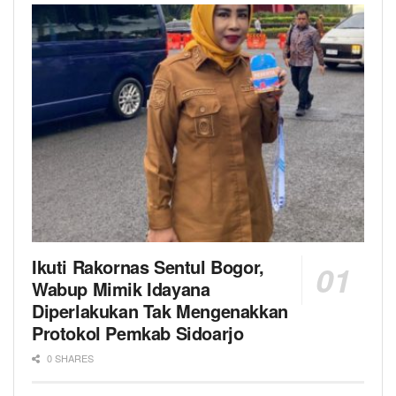
Ikuti Rakornas Sentul Bogor,
Wabup Mimik Idayana
Diperlakukan Tak Mengenakkan
Protokol Pemkab Sidoarjo
0 SHARES