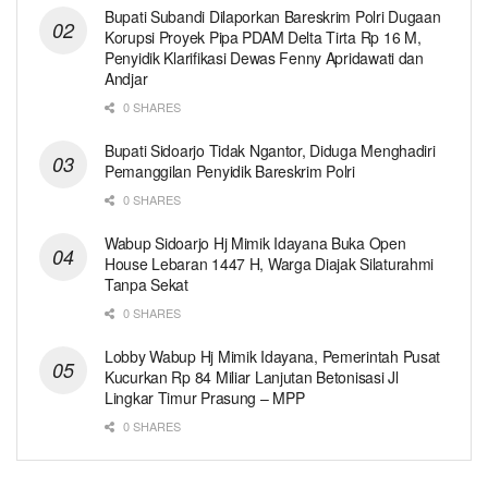
Bupati Subandi Dilaporkan Bareskrim Polri Dugaan
Korupsi Proyek Pipa PDAM Delta Tirta Rp 16 M,
Penyidik Klarifikasi Dewas Fenny Apridawati dan
Andjar
0 SHARES
Bupati Sidoarjo Tidak Ngantor, Diduga Menghadiri
Pemanggilan Penyidik Bareskrim Polri
0 SHARES
Wabup Sidoarjo Hj Mimik Idayana Buka Open
House Lebaran 1447 H, Warga Diajak Silaturahmi
Tanpa Sekat
0 SHARES
Lobby Wabup Hj Mimik Idayana, Pemerintah Pusat
Kucurkan Rp 84 Miliar Lanjutan Betonisasi Jl
Lingkar Timur Prasung – MPP
0 SHARES