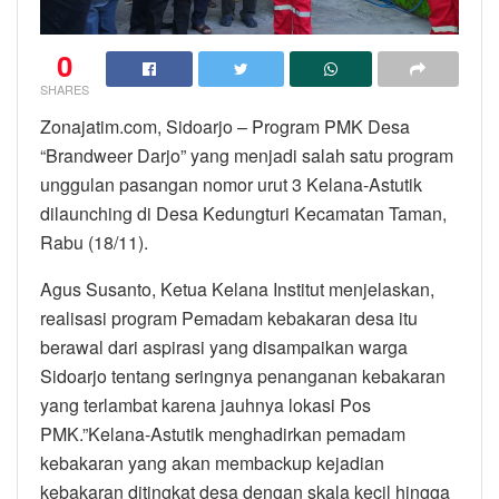
0
SHARES
Zonajatim.com, Sidoarjo – Program PMK Desa
“Brandweer Darjo” yang menjadi salah satu program
unggulan pasangan nomor urut 3 Kelana-Astutik
dilaunching di Desa Kedungturi Kecamatan Taman,
Rabu (18/11).
Agus Susanto, Ketua Kelana Institut menjelaskan,
realisasi program Pemadam kebakaran desa itu
berawal dari aspirasi yang disampaikan warga
Sidoarjo tentang seringnya penanganan kebakaran
yang terlambat karena jauhnya lokasi Pos
PMK.”Kelana-Astutik menghadirkan pemadam
kebakaran yang akan membackup kejadian
kebakaran ditingkat desa dengan skala kecil hingga