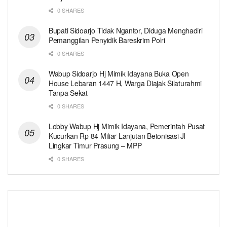
0 SHARES
Bupati Sidoarjo Tidak Ngantor, Diduga Menghadiri
Pemanggilan Penyidik Bareskrim Polri
0 SHARES
Wabup Sidoarjo Hj Mimik Idayana Buka Open
House Lebaran 1447 H, Warga Diajak Silaturahmi
Tanpa Sekat
0 SHARES
Lobby Wabup Hj Mimik Idayana, Pemerintah Pusat
Kucurkan Rp 84 Miliar Lanjutan Betonisasi Jl
Lingkar Timur Prasung – MPP
0 SHARES