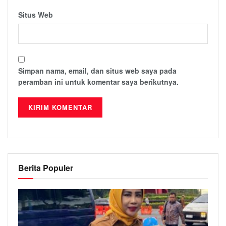
Situs Web
Simpan nama, email, dan situs web saya pada
peramban ini untuk komentar saya berikutnya.
Berita Populer