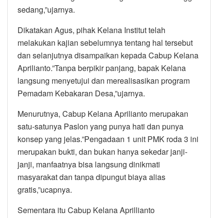
sedang,”ujarnya.
Dikatakan Agus, pihak Kelana Institut telah
melakukan kajian sebelumnya tentang hal tersebut
dan selanjutnya disampaikan kepada Cabup Kelana
Aprilianto.”Tanpa berpikir panjang, bapak Kelana
langsung menyetujui dan merealisasikan program
Pemadam Kebakaran Desa,”ujarnya.
Menurutnya, Cabup Kelana Aprilianto merupakan
satu-satunya Paslon yang punya hati dan punya
konsep yang jelas.”Pengadaan 1 unit PMK roda 3 ini
merupakan bukti, dan bukan hanya sekedar janji-
janji, manfaatnya bisa langsung dinikmati
masyarakat dan tanpa dipungut biaya alias
gratis,”ucapnya.
Sementara itu Cabup Kelana Aprillianto