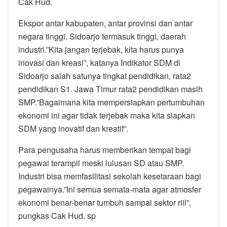
Cak Hud.
Ekspor antar kabupaten, antar provinsi dan antar
negara tinggi. Sidoarjo termasuk tinggi, daerah
industri.”Kita jangan terjebak, kita harus punya
inovasi dan kreasi”, katanya Indikator SDM di
Sidoarjo salah satunya tingkat pendidikan, rata2
pendidikan S1. Jawa Timur rata2 pendidikan masih
SMP.”Bagaimana kita mempersiapkan pertumbuhan
ekonomi ini agar tidak terjebak maka kita siapkan
SDM yang inovatif dan kreatif”.
Para pengusaha harus memberikan tempat bagi
pegawai terampil meski lulusan SD atau SMP.
Industri bisa memfasilitasi sekolah kesetaraan bagi
pegawainya.”Ini semua semata-mata agar atmosfer
ekonomi benar-benar tumbuh sampai sektor riil”,
pungkas Cak Hud. sp