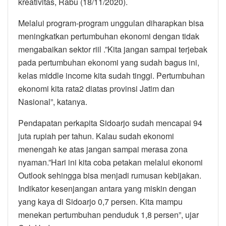
kreativitas, Rabu (18/11/2020).
Melalui program-program unggulan diharapkan bisa
meningkatkan pertumbuhan ekonomi dengan tidak
mengabaikan sektor riil .”Kita jangan sampai terjebak
pada pertumbuhan ekonomi yang sudah bagus ini,
kelas middle income kita sudah tinggi. Pertumbuhan
ekonomi kita rata2 diatas provinsi Jatim dan
Nasional”, katanya.
Pendapatan perkapita Sidoarjo sudah mencapai 94
juta rupiah per tahun. Kalau sudah ekonomi
menengah ke atas jangan sampai merasa zona
nyaman.”Hari ini kita coba petakan melalui ekonomi
Outlook sehingga bisa menjadi rumusan kebijakan.
Indikator kesenjangan antara yang miskin dengan
yang kaya di Sidoarjo 0,7 persen. Kita mampu
menekan pertumbuhan penduduk 1,8 persen”, ujar