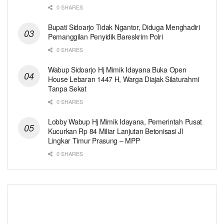
0 SHARES
Bupati Sidoarjo Tidak Ngantor, Diduga Menghadiri
Pemanggilan Penyidik Bareskrim Polri
0 SHARES
Wabup Sidoarjo Hj Mimik Idayana Buka Open
House Lebaran 1447 H, Warga Diajak Silaturahmi
Tanpa Sekat
0 SHARES
Lobby Wabup Hj Mimik Idayana, Pemerintah Pusat
Kucurkan Rp 84 Miliar Lanjutan Betonisasi Jl
Lingkar Timur Prasung – MPP
0 SHARES