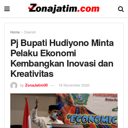
Home
Daerah
Pj Bupati Hudiyono Minta
Pelaku Ekonomi
Kembangkan Inovasi dan
Kreativitas
by
ZonaJatim00
18 November 2020