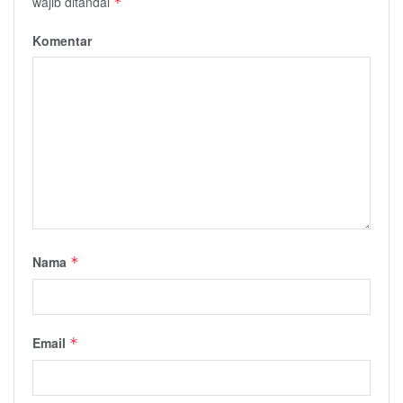
wajib ditandai
*
Komentar
Nama
*
Email
*