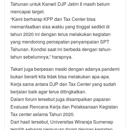
Tahunan untuk Kanwil DJP Jatim II masih belum
mencapai target.
“Kami berharap KPP dan Tax Center bisa
memanfaatkan sisa waktu yang tinggal sedikit di
tahun 2020 ini dengan terus melakukan kegiatan
yang mendorong percepatan penyampaian SPT
Tahunan. Kondisi saat ini berbeda dengan tahun-
tahun sebelumnya,” harapnya.
Takari juga berpesan meski dengan adanya pandemi
bukan berarti kita tidak bisa melakukan apa-apa.
Kerja sama antara DJP dan Tax Center yang sudah
berjalan baik agar terus ditingkatkan.
Dalam forum tersebut juga disampaikan paparan
Evaluasi Rencana Kerja dan Pelaksanaan Kegiatan
Tax center selama Tahun 2020.
Dari hasil tersebut, Universitas Wiraraja Sumenep
terpilih sebagai perguruan tinggi dengan kegiatan