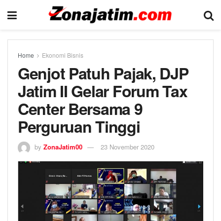
Home
Ekonomi Bisnis
Genjot Patuh Pajak, DJP
Jatim II Gelar Forum Tax
Center Bersama 9
Perguruan Tinggi
by
ZonaJatim00
23 November 2020