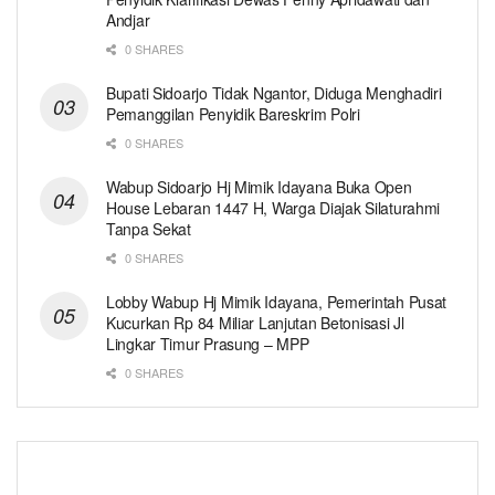
Andjar
0 SHARES
Bupati Sidoarjo Tidak Ngantor, Diduga Menghadiri
Pemanggilan Penyidik Bareskrim Polri
0 SHARES
Wabup Sidoarjo Hj Mimik Idayana Buka Open
House Lebaran 1447 H, Warga Diajak Silaturahmi
Tanpa Sekat
0 SHARES
Lobby Wabup Hj Mimik Idayana, Pemerintah Pusat
Kucurkan Rp 84 Miliar Lanjutan Betonisasi Jl
Lingkar Timur Prasung – MPP
0 SHARES