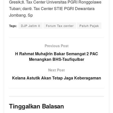
Gresik;8. Tax Center Universitas PGRI Ronggolawe
Tuban; dan9. Tax Center STIE PGRI Dewantara
Jombang. Sp
Tags:
DJP Jatim II
Forum Tax center
Patuh Pajak
Previous Post
H Rahmat Muhajirin Bakar Semangat 2 PAC
Menangkan BHS-Taufiqulbar
Next Post
Kelana Astutik Akan Tetap Jaga Keberagaman
Tinggalkan Balasan