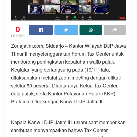
0
SHARES
Zonajatim.com, Sidoarjo – Kantor Wilayah DJP Jawa
Timur II menyelenggarakan Forum Tax Center untuk
mendorong peningkatan kepatuhan wajib pajak.
Kegiatan yang berlangsung pada (19/11) lalu,
dilaksanakan melalui zoom meeting dengan diikuti
sekitar 60 peserta. Diantaranya Ketua Tax Center,
duta pajak, serta Kantor Pelayanan Pajak (KKP)
Pratama dilingkungan Kanwil DJP Jatim II.
Kepala Kanwil DJP Jatim II Lusiani saat memberikan
sambutan menyampaikan bahwa Tax Center