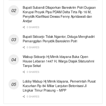
Bupati Subandi Dilaporkan Bareskrim Polri Dugaan
Korupsi Proyek Pipa PDAM Delta Tirta Rp 16 M,
Penyidik Klarifikasi Dewas Fenny Apridawati dan
Andjar
0 SHARES
Bupati Sidoarjo Tidak Ngantor, Diduga Menghadiri
Pemanggilan Penyidik Bareskrim Polri
0 SHARES
Wabup Sidoarjo Hj Mimik Idayana Buka Open
House Lebaran 1447 H, Warga Diajak Silaturahmi
Tanpa Sekat
0 SHARES
Lobby Wabup Hj Mimik Idayana, Pemerintah Pusat
Kucurkan Rp 84 Miliar Lanjutan Betonisasi Jl
Lingkar Timur Prasung – MPP
0 SHARES