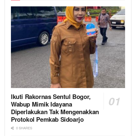
Ikuti Rakornas Sentul Bogor,
Wabup Mimik Idayana
Diperlakukan Tak Mengenakkan
Protokol Pemkab Sidoarjo
0 SHARES