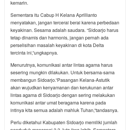
kemarin.
Sementara itu Cabup H Kelana Aprillianto
menyatakan, jangan tercerai berai karena perbedaan
keyakinan. Sesama adalah saudara. “Sidoarjo harus
tetap dinamis dan harmonis, jangan pernah ada
perselisihan masalah keyakinan di kota Delta
tercinta ini,”ungkapnya.
Menurutnya, komunikasi antar lintas agama harus
sesering mungkin dilakukan. Untuk bersama-sama
membangun Sidoarjo.”Pasangan Kelana-Astutik
akan wujudkan kenyamanan dan kerukunan antar
lintas agama di Sidoarjo dengan sering melakukan
komunikasi antar umat beragama karena pada
intinya kita semua adalah mahluk Tuhan,”tandasnya.
Perlu diketahui Kabupaten Sidoarjo memiliki jumlah
penduduk mencapai 2,2 Juta jiwa lebih. Sementara