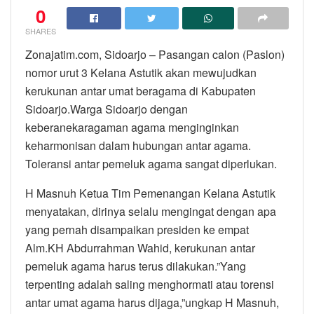
0
SHARES
Zonajatim.com, Sidoarjo – Pasangan calon (Paslon)
nomor urut 3 Kelana Astutik akan mewujudkan
kerukunan antar umat beragama di Kabupaten
Sidoarjo.Warga Sidoarjo dengan
keberanekaragaman agama menginginkan
keharmonisan dalam hubungan antar agama.
Toleransi antar pemeluk agama sangat diperlukan.
H Masnuh Ketua Tim Pemenangan Kelana Astutik
menyatakan, dirinya selalu mengingat dengan apa
yang pernah disampaikan presiden ke empat
Alm.KH Abdurrahman Wahid, kerukunan antar
pemeluk agama harus terus dilakukan.”Yang
terpenting adalah saling menghormati atau torensi
antar umat agama harus dijaga,”ungkap H Masnuh,