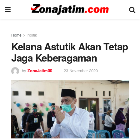
Home
Politik
Kelana Astutik Akan Tetap
Jaga Keberagaman
by
ZonaJatim00
23 November 2020