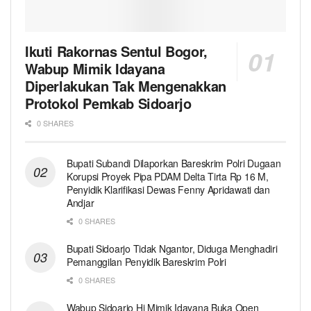
Ikuti Rakornas Sentul Bogor,
Wabup Mimik Idayana
Diperlakukan Tak Mengenakkan
Protokol Pemkab Sidoarjo
0 SHARES
Bupati Subandi Dilaporkan Bareskrim Polri Dugaan
Korupsi Proyek Pipa PDAM Delta Tirta Rp 16 M,
Penyidik Klarifikasi Dewas Fenny Apridawati dan
Andjar
0 SHARES
Bupati Sidoarjo Tidak Ngantor, Diduga Menghadiri
Pemanggilan Penyidik Bareskrim Polri
0 SHARES
Wabup Sidoarjo Hj Mimik Idayana Buka Open