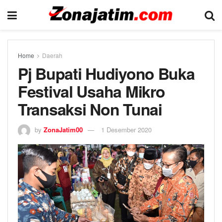
Home
Daerah
Pj Bupati Hudiyono Buka
Festival Usaha Mikro
Transaksi Non Tunai
by
ZonaJatim00
1 Desember 2020