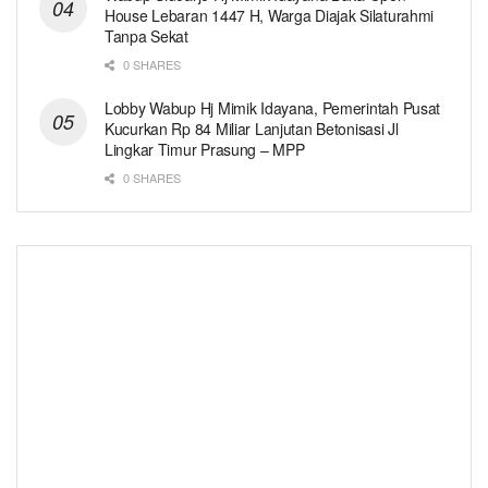
House Lebaran 1447 H, Warga Diajak Silaturahmi
Tanpa Sekat
0 SHARES
Lobby Wabup Hj Mimik Idayana, Pemerintah Pusat
Kucurkan Rp 84 Miliar Lanjutan Betonisasi Jl
Lingkar Timur Prasung – MPP
0 SHARES