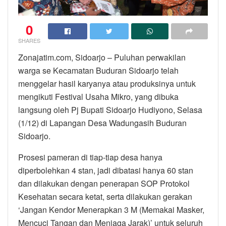
0
SHARES
Zonajatim.com, Sidoarjo – Puluhan perwakilan
warga se Kecamatan Buduran Sidoarjo telah
menggelar hasil karyanya atau produksinya untuk
mengikuti Festival Usaha Mikro, yang dibuka
langsung oleh Pj Bupati Sidoarjo Hudiyono, Selasa
(1/12) di Lapangan Desa Wadungasih Buduran
Sidoarjo.
Prosesi pameran di tiap-tiap desa hanya
diperbolehkan 4 stan, jadi dibatasi hanya 60 stan
dan dilakukan dengan penerapan SOP Protokol
Kesehatan secara ketat, serta dilakukan gerakan
‘Jangan Kendor Menerapkan 3 M (Memakai Masker,
Mencuci Tangan dan Menjaga Jarak)’ untuk seluruh