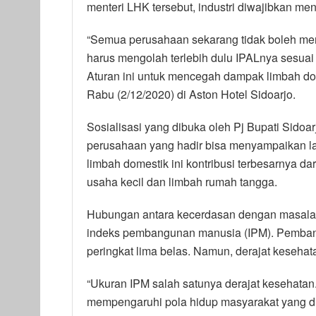
menteri LHK tersebut, industri diwajibkan m
“Semua perusahaan sekarang tidak boleh me
harus mengolah terlebih dulu IPALnya sesuai
Aturan ini untuk mencegah dampak limbah dome
Rabu (2/12/2020) di Aston Hotel Sidoarjo.
Sosialisasi yang dibuka oleh Pj Bupati Sidoa
perusahaan yang hadir bisa menyampaikan l
limbah domestik ini kontribusi terbesarnya da
usaha kecil dan limbah rumah tangga.
Hubungan antara kecerdasan dengan masala
indeks pembangunan manusia (IPM). Pembang
peringkat lima belas. Namun, derajat keseha
“Ukuran IPM salah satunya derajat kesehatan
mempengaruhi pola hidup masyarakat yang d