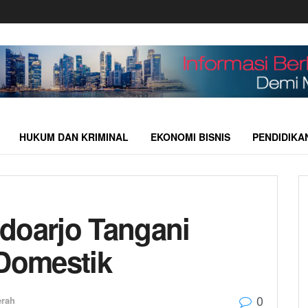
HUKUM DAN KRIMINAL
EKONOMI BISNIS
PENDIDIKA
doarjo Tangani
Domestik
0
erah