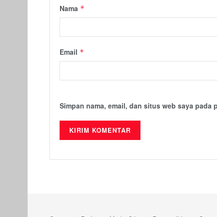
Nama
*
Email
*
Simpan nama, email, dan situs web saya pada 