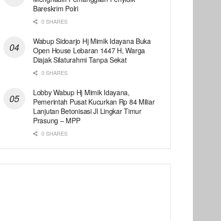
Bareskrim Polri
0 SHARES
Wabup Sidoarjo Hj Mimik Idayana Buka
Open House Lebaran 1447 H, Warga
Diajak Silaturahmi Tanpa Sekat
0 SHARES
Lobby Wabup Hj Mimik Idayana,
Pemerintah Pusat Kucurkan Rp 84 Miliar
Lanjutan Betonisasi Jl Lingkar Timur
Prasung – MPP
0 SHARES