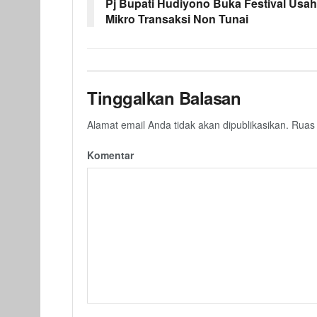
Pj Bupati Hudiyono Buka Festival Usa
Mikro Transaksi Non Tunai
Tinggalkan Balasan
Alamat email Anda tidak akan dipublikasikan.
Ruas 
Komentar