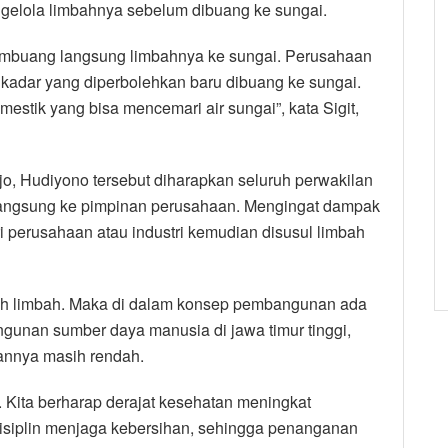
engelola limbahnya sebelum dibuang ke sungai.
mbuang langsung limbahnya ke sungai. Perusahaan
 kadar yang diperbolehkan baru dibuang ke sungai.
stik yang bisa mencemari air sungai”, kata Sigit,
rjo, Hudiyono tersebut diharapkan seluruh perwakilan
angsung ke pimpinan perusahaan. Mengingat dampak
ri perusahaan atau industri kemudian disusul limbah
h limbah. Maka di dalam konsep pembangunan ada
unan sumber daya manusia di jawa timur tinggi,
tannya masih rendah.
. Kita berharap derajat kesehatan meningkat
isiplin menjaga kebersihan, sehingga penanganan