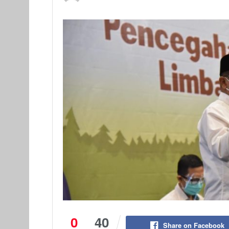
0
40
Share on Facebook