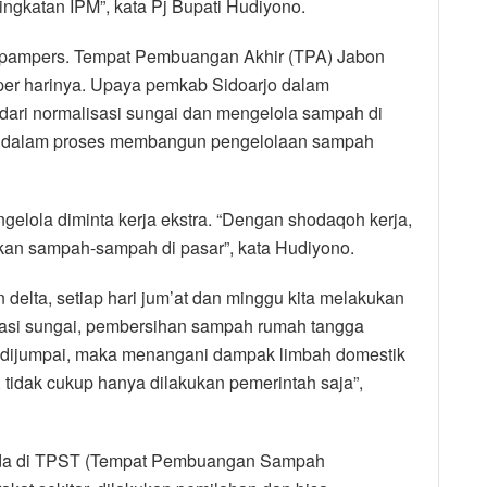
ingkatan IPM”, kata Pj Bupati Hudiyono.
 pampers. Tempat Pembuangan Akhir (TPA) Jabon
per harinya. Upaya pemkab Sidoarjo dalam
dari normalisasi sungai dan mengelola sampah di
ng dalam proses membangun pengelolaan sampah
gelola diminta kerja ekstra. “Dengan shodaqoh kerja,
kan sampah-sampah di pasar”, kata Hudiyono.
 delta, setiap hari jum’at dan minggu kita melakukan
isasi sungai, pembersihan sampah rumah tangga
k dijumpai, maka menangani dampak limbah domestik
tidak cukup hanya dilakukan pemerintah saja”,
ada di TPST (Tempat Pembuangan Sampah