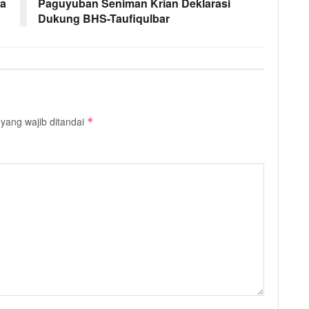
ha
Paguyuban Seniman Krian Deklarasi
Dukung BHS-Taufiqulbar
yang wajib ditandai
*