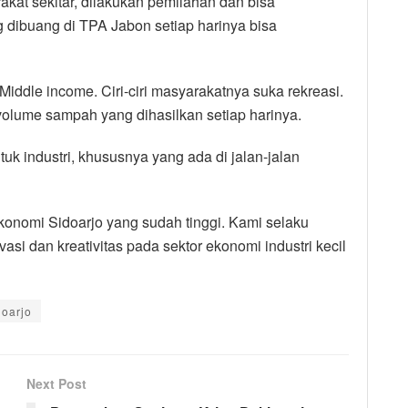
akat sekitar, dilakukan pemilahan dan bisa
dibuang di TPA Jabon setiap harinya bisa
Middle income. Ciri-ciri masyarakatnya suka rekreasi.
volume sampah yang dihasilkan setiap harinya.
uk industri, khususnya yang ada di jalan-jalan
ekonomi Sidoarjo yang sudah tinggi. Kami selaku
i dan kreativitas pada sektor ekonomi industri kecil
doarjo
Next Post