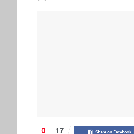
0
17
Share on Facebook