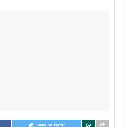
Share on Twitter