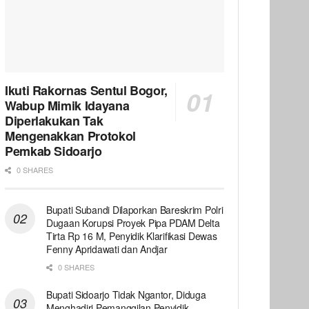
Ikuti Rakornas Sentul Bogor,
Wabup Mimik Idayana
Diperlakukan Tak
Mengenakkan Protokol
Pemkab Sidoarjo
0 SHARES
Bupati Subandi Dilaporkan Bareskrim Polri
Dugaan Korupsi Proyek Pipa PDAM Delta
Tirta Rp 16 M, Penyidik Klarifikasi Dewas
Fenny Apridawati dan Andjar
0 SHARES
Bupati Sidoarjo Tidak Ngantor, Diduga
Menghadiri Pemanggilan Penyidik