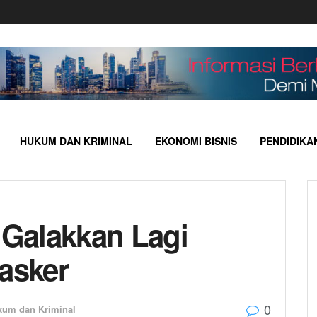
HUKUM DAN KRIMINAL
EKONOMI BISNIS
PENDIDIKA
 Galakkan Lagi
Masker
0
kum dan Kriminal