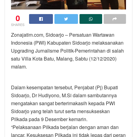
0
SHARES
Zonajatim.com, Sidoarjo – Persatuan Wartawan
Indonesia (PWI) Kabupaten Sidoarjo melaksanakan
Upgrading Jurnalisme Politik-Pemerintahan di salah
satu Villa Kota Batu, Malang, Sabtu (12/12/2020)
malam.
Dalam kesempatan tersebut, Penjabat (Pj) Bupati
Sidoarjo, Dr Hudiyono, M.Si dalam sambutannya
mengatakan sangat berterimakasih kepada PWI
Sidoarjo yang telah turut serta mensukseskan
Pilkada pada 9 Desember kemarin.
“Pelaksanaan Pilkada berjalan dengan aman dan
lancar. Kesuksesan Pilkada ini tidak lepas dari peran