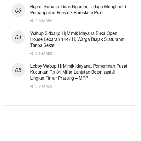
Bupati Sidoarjo Tidak Ngantor, Diduga Menghadiri
Pemanggilan Penyidik Bareskrim Polri
0 SHARES
Wabup Sidoarjo Hj Mimik Idayana Buka Open
House Lebaran 1447 H, Warga Diajak Silaturahmi
Tanpa Sekat
0 SHARES
Lobby Wabup Hj Mimik Idayana, Pemerintah Pusat
Kucurkan Rp 84 Miliar Lanjutan Betonisasi Jl
Lingkar Timur Prasung – MPP
0 SHARES