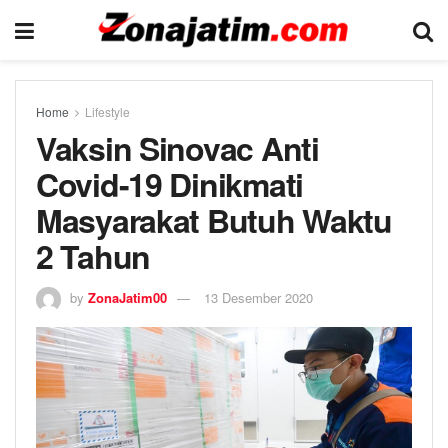
Home
Lifestyle
Vaksin Sinovac Anti
Covid-19 Dinikmati
Masyarakat Butuh Waktu
2 Tahun
by
ZonaJatim00
13 Desember 2020