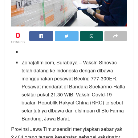
0
SHARES
Zonajatim.com, Surabaya – Vaksin Sinovac
telah datang ke Indonesia dengan dibawa
menggunakan pesawat Beoing 777-300ER.
Pesawat mendarat di Bandara Soekarrno-Hatta
sekitar pukul 21.30 WIB. Vaksin Covid-19
buatan Republik Rakyat China (RRC) tersebut
selanjutnya dibawa dan disimpan di Bio Farma
Bandung, Jawa Barat.
Provinsi Jawa Timur sendiri menyiapkan sebanyak
2.404 orang tenaga kesehatan sebagai vaksinator