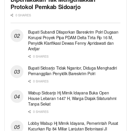
Protokol Pemkab Sidoarjo
0 SHARES
Bupati Subandi Dilaporkan Bareskrim Polri Dugaan
Korupsi Proyek Pipa PDAM Delta Tirta Rp 16 M,
Penyidik Klarifikasi Dewas Fenny Apridawati dan
Andjar
0 SHARES
Bupati Sidoarjo Tidak Ngantor, Diduga Menghadiri
Pemanggilan Penyidik Bareskrim Polri
0 SHARES
Wabup Sidoarjo Hj Mimik Idayana Buka Open
House Lebaran 1447 H, Warga Diajak Silaturahmi
Tanpa Sekat
0 SHARES
Lobby Wabup Hj Mimik Idayana, Pemerintah Pusat
Kucurkan Rp 84 Miliar Lanjutan Betonisasi Jl