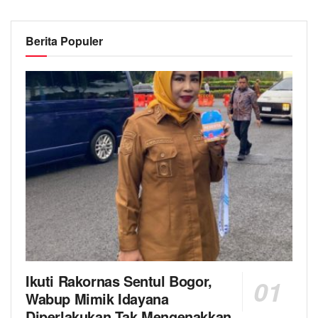
Berita Populer
Ikuti Rakornas Sentul Bogor,
Wabup Mimik Idayana
Diperlakukan Tak Mengenakkan