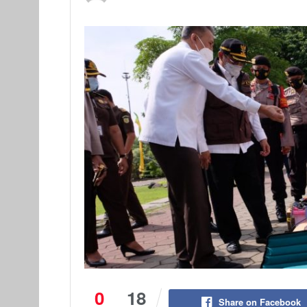
0
18
Share on Facebook