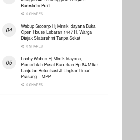
Bareskrim Polri
0 SHARES
Wabup Sidoarjo Hj Mimik Idayana Buka
Open House Lebaran 1447 H, Warga
Diajak Silaturahmi Tanpa Sekat
0 SHARES
Lobby Wabup Hj Mimik Idayana,
Pemerintah Pusat Kucurkan Rp 84 Miliar
Lanjutan Betonisasi Jl Lingkar Timur
Prasung – MPP
0 SHARES