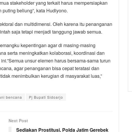
semua stakeholder yang terkait harus mempersiapkan
in puting beliung”, kata Hudiyono.
ktoral dan multidimensi. Oleh karena itu penanganan
tah saja tetapi menjadi tanggung jawab semua.
pemangku kepentingan agar di masing-masing
na serta meningkatkan kolaborasi, koordinasi dan
a ini.”Semua unsur elemen harus bersama-sama turun
ncana, agar penanganan bisa cepat teratasi dan
idak menimbulkan kerugian di masyarakat luas,”
ani bencana
Pj Bupati Sidoarjo
Next Post
Sediakan Prostitusi, Polda Jatim Gerebek