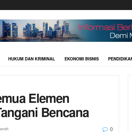
HUKUM DAN KRIMINAL
EKONOMI BISNIS
PENDIDIKA
emua Elemen
angani Bencana
0
aerah