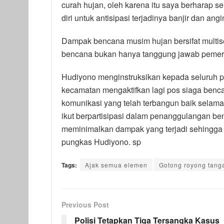
curah hujan, oleh karena itu saya berharap 
diri untuk antisipasi terjadinya banjir dan ang
Dampak bencana musim hujan bersifat multise
bencana bukan hanya tanggung jawab pemerin
Hudiyono menginstruksikan kepada seluruh 
kecamatan mengaktifkan lagi pos siaga benca
komunikasi yang telah terbangun baik selam
ikut berpartisipasi dalam penanggulangan be
meminimalkan dampak yang terjadi sehingga t
pungkas Hudiyono. sp
Tags:
Ajak semua elemen
Gotong royong tang
Previous Post
Polisi Tetapkan Tiga Tersangka Kasus