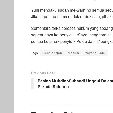
Yuni mengaku sudah me-warning semua securi
Jika terpantau cuma duduk-duduk saja, pihakn
Sementara terkait proses hukum yang sedang
sepenuhnya ke penyidik. “Saya menghormati
semua ke pihak penyidik Polda Jatim,” pungk
Tags:
Kecolongan
Mesum
Yayang Kafe
Previous Post
Paslon Muhdlor-Subandi Unggul Dala
Pilkada Sidoarjo