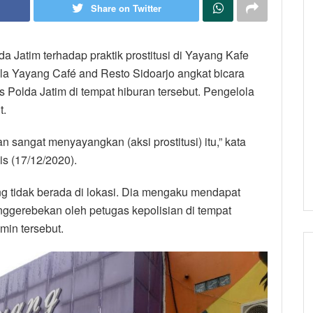
Share on Twitter
 Jatim terhadap praktik prostitusi di Yayang Kafe
la Yayang Café and Resto Sidoarjo angkat bicara
 Polda Jatim di tempat hiburan tersebut. Pengelola
t.
 sangat menyayangkan (aksi prostitusi) itu,” kata
s (17/12/2020).
ng tidak berada di lokasi. Dia mengaku mendapat
ggerebekan oleh petugas kepolisian di tempat
in tersebut.