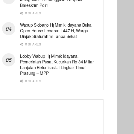
Bareskrim Polri
0 SHARES
Wabup Sidoarjo Hj Mimik Idayana Buka
Open House Lebaran 1447 H, Warga
Diajak Silaturahmi Tanpa Sekat
0 SHARES
Lobby Wabup Hj Mimik Idayana,
Pemerintah Pusat Kucurkan Rp 84 Miliar
Lanjutan Betonisasi Jl Lingkar Timur
Prasung – MPP
0 SHARES