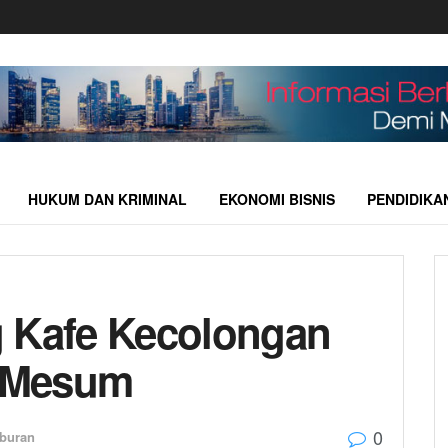
HUKUM DAN KRIMINAL
EKONOMI BISNIS
PENDIDIKA
g Kafe Kecolongan
 Mesum
0
buran