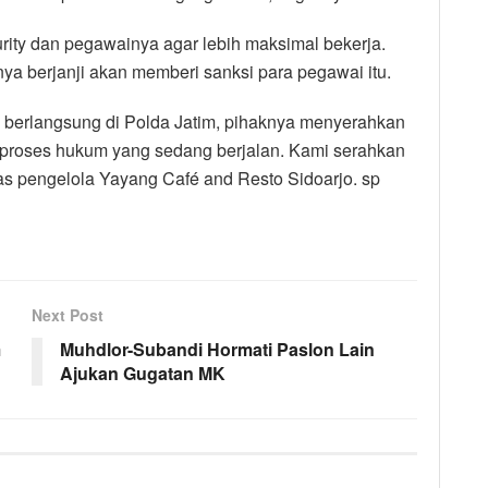
ty dan pegawainya agar lebih maksimal bekerja.
ya berjanji akan memberi sanksi para pegawai itu.
 berlangsung di Polda Jatim, pihaknya menyerahkan
 proses hukum yang sedang berjalan. Kami serahkan
as pengelola Yayang Café and Resto Sidoarjo. sp
Next Post
m
Muhdlor-Subandi Hormati Paslon Lain
Ajukan Gugatan MK