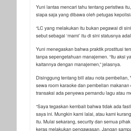
Yuni lantas mencari tahu tentang peristiwa 
siapa saja yang dibawa oleh petugas kepolisi
“LC yang melakukan itu bukan pegawai di sini
sebut sebagai ‘mami’ itu di sini statusnya ada
Yuni menegaskan bahwa praktik prostitusi te
tanpa sepengetahuan manajemen. “Itu aksi yan
kaitannya dengan manajemen,” jelasnya.
Disinggung tentang bill atau nota pembelian
sewa room karaoke dan pembelian makanan da
transaksi ada penyewa pemandu lagu atau m
“Saya tegaskan kembali bahwa tidak ada fasil
saya ini. Mungkin kami lalai, atau kami kur
itu. Mulai sekarang, security dan semua pih
keras melakukan pengawasan. Jangan sampai hal