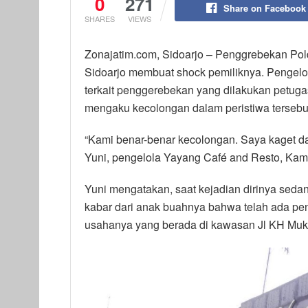
0
271
Share on Facebook
SHARES
VIEWS
Zonajatim.com, Sidoarjo – Penggrebekan Polda
Sidoarjo membuat shock pemiliknya. Pengelo
terkait penggerebekan yang dilakukan petugas
mengaku kecolongan dalam peristiwa tersebu
“Kami benar-benar kecolongan. Saya kaget dan
Yuni, pengelola Yayang Café and Resto, Kami
Yuni mengatakan, saat kejadian dirinya seda
kabar dari anak buahnya bahwa telah ada pen
usahanya yang berada di kawasan Jl KH Mukm