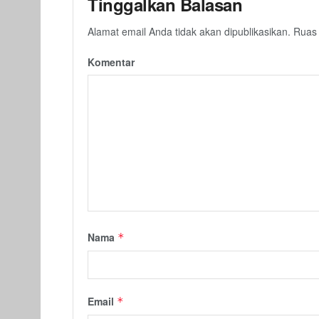
Tinggalkan Balasan
Alamat email Anda tidak akan dipublikasikan.
Ruas 
Komentar
Nama
*
Email
*