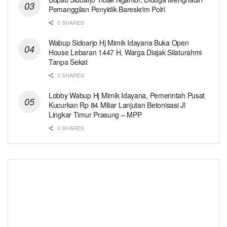
Pemanggilan Penyidik Bareskrim Polri
0 SHARES
Wabup Sidoarjo Hj Mimik Idayana Buka Open
House Lebaran 1447 H, Warga Diajak Silaturahmi
Tanpa Sekat
0 SHARES
Lobby Wabup Hj Mimik Idayana, Pemerintah Pusat
Kucurkan Rp 84 Miliar Lanjutan Betonisasi Jl
Lingkar Timur Prasung – MPP
0 SHARES