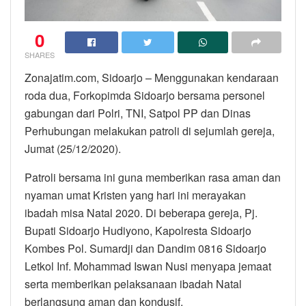
0
SHARES
Zonajatim.com, Sidoarjo – Menggunakan kendaraan
roda dua, Forkopimda Sidoarjo bersama personel
gabungan dari Polri, TNI, Satpol PP dan Dinas
Perhubungan melakukan patroli di sejumlah gereja,
Jumat (25/12/2020).
Patroli bersama ini guna memberikan rasa aman dan
nyaman umat Kristen yang hari ini merayakan
ibadah misa Natal 2020. Di beberapa gereja, Pj.
Bupati Sidoarjo Hudiyono, Kapolresta Sidoarjo
Kombes Pol. Sumardji dan Dandim 0816 Sidoarjo
Letkol Inf. Mohammad Iswan Nusi menyapa jemaat
serta memberikan pelaksanaan ibadah Natal
berlangsung aman dan kondusif.