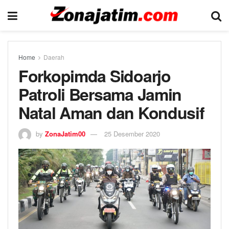
Home
Daerah
Forkopimda Sidoarjo
Patroli Bersama Jamin
Natal Aman dan Kondusif
by
ZonaJatim00
25 Desember 2020