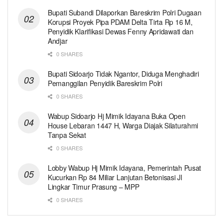
Bupati Subandi Dilaporkan Bareskrim Polri Dugaan
Korupsi Proyek Pipa PDAM Delta Tirta Rp 16 M,
Penyidik Klarifikasi Dewas Fenny Apridawati dan
Andjar
0 SHARES
Bupati Sidoarjo Tidak Ngantor, Diduga Menghadiri
Pemanggilan Penyidik Bareskrim Polri
0 SHARES
Wabup Sidoarjo Hj Mimik Idayana Buka Open
House Lebaran 1447 H, Warga Diajak Silaturahmi
Tanpa Sekat
0 SHARES
Lobby Wabup Hj Mimik Idayana, Pemerintah Pusat
Kucurkan Rp 84 Miliar Lanjutan Betonisasi Jl
Lingkar Timur Prasung – MPP
0 SHARES