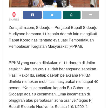
0
SHARES
Zonajatim.com, Sidoarjo – Penjabat Bupati Sidoarjo
Hudiyono bersama 11 kepala daerah lain mengikuti
Rapat Koordinasi tentang evaluasi Pemberlakuan
Pembatasan Kegiatan Masyarakat (PPKM).
PPKM yang sudah dilakukan di 11 daerah di Jatim
sejak 11 Januari 2021 sudah berlangsung sepekan.
Hasil Rakor itu, setiap daerah pelaksana PPKM
diminta menekan mobilitas masyarakat mencapai 40
persen. “Kami sampaikan kepada Bu Gubernur,
Sidoarjo ada 18 kecamatan. Lima kecamatan di
pinggiran atau perbatasan zona oranye,” tegas Pj
Bupati Sidoarjo Hudiyono, Selasa (19/1/2021).