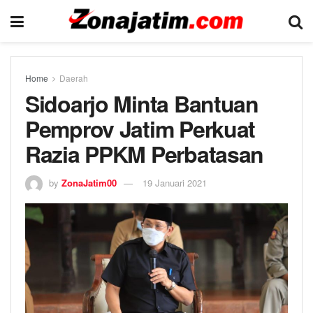
Home
Daerah
Sidoarjo Minta Bantuan
Pemprov Jatim Perkuat
Razia PPKM Perbatasan
by
ZonaJatim00
19 Januari 2021