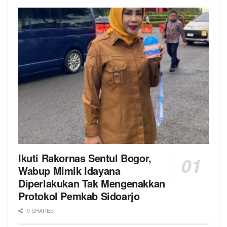
Ikuti Rakornas Sentul Bogor,
Wabup Mimik Idayana
Diperlakukan Tak Mengenakkan
Protokol Pemkab Sidoarjo
0 SHARES