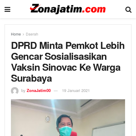
Home
Daerah
DPRD Minta Pemkot Lebih
Gencar Sosialisasikan
Vaksin Sinovac Ke Warga
Surabaya
by
ZonaJatim00
19 Januari 2021