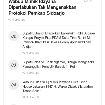
Wabup Mimik Idayana
Diperlakukan Tak Mengenakkan
Protokol Pemkab Sidoarjo
0 SHARES
Bupati Subandi Dilaporkan Bareskrim Polri Dugaan
Korupsi Proyek Pipa PDAM Delta Tirta Rp 16 M,
Penyidik Klarifikasi Dewas Fenny Apridawati dan
Andjar
0 SHARES
Bupati Sidoarjo Tidak Ngantor, Diduga Menghadiri
Pemanggilan Penyidik Bareskrim Polri
0 SHARES
Wabup Sidoarjo Hj Mimik Idayana Buka Open
House Lebaran 1447 H, Warga Diajak Silaturahmi
Tanpa Sekat
0 SHARES