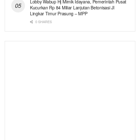
Lobby Wabup Hj Mimik Idayana, Pemerintah Pusat
Kucurkan Rp 84 Miliar Lanjutan Betonisasi Jl
Lingkar Timur Prasung – MPP
0 SHARES