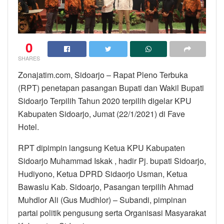
0
SHARES
Zonajatim.com, Sidoarjo – Rapat Pleno Terbuka
(RPT) penetapan pasangan Bupati dan Wakil Bupati
Sidoarjo Terpilih Tahun 2020 terpilih digelar KPU
Kabupaten Sidoarjo, Jumat (22/1/2021) di Fave
Hotel.
RPT dipimpin langsung Ketua KPU Kabupaten
Sidoarjo Muhammad Iskak , hadir Pj. bupati Sidoarjo,
Hudiyono, Ketua DPRD Sidaorjo Usman, Ketua
Bawaslu Kab. Sidoarjo, Pasangan terpilih Ahmad
Muhdlor Ali (Gus Mudhlor) – Subandi, pimpinan
partai politik pengusung serta Organisasi Masyarakat