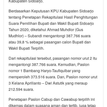
Kabupaten Sidoarjo.
Berdasarkan Keputusan KPU Kabupaten Sidoarjo
tentang Penetapan Rekapitulasi Hasil Penghitungan
Suara Pemilihan Bupati dan Wakil Bupati Sidoarjo
Tahun 2020, diketahui Ahmad Muhdlor (Gus
Mudhlor) – Subandi mengantongi 387.766 suara
atau 39,8 % sebagai pasangan calon Bupati dan
Wakil Bupati Terpilih.
Dari rekapitulasi tersebut, pasangan nomor urut 2 itu
mengantongi 387.766 suara. Kemudian, Paslon
nomor 1 Bambang Haryo-Taufiqulbar yang
memperoleh 373.516 suara. Dan, Paslon nomor urut
3 Kelana Aprilianto – Dwi Astutik yang meraup
212.594 suara.
Penetapan Paslon Cabup dan Cawabup terpilih ini
dikemas dalam suasana aman dan tertib, juga tetap