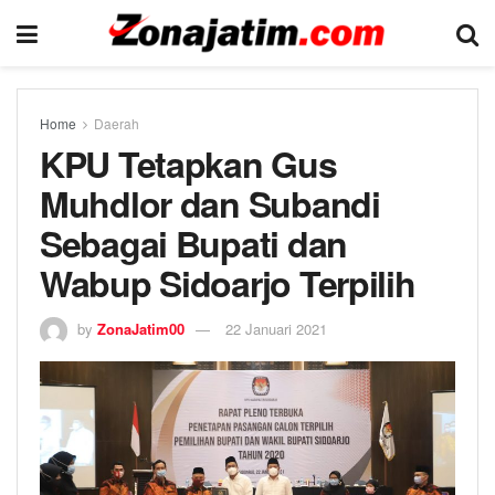
Home
Daerah
KPU Tetapkan Gus
Muhdlor dan Subandi
Sebagai Bupati dan
Wabup Sidoarjo Terpilih
by
ZonaJatim00
22 Januari 2021