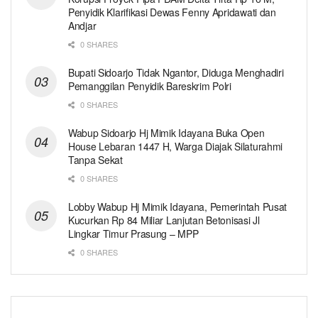
Penyidik Klarifikasi Dewas Fenny Apridawati dan
Andjar
0 SHARES
Bupati Sidoarjo Tidak Ngantor, Diduga Menghadiri
Pemanggilan Penyidik Bareskrim Polri
0 SHARES
Wabup Sidoarjo Hj Mimik Idayana Buka Open
House Lebaran 1447 H, Warga Diajak Silaturahmi
Tanpa Sekat
0 SHARES
Lobby Wabup Hj Mimik Idayana, Pemerintah Pusat
Kucurkan Rp 84 Miliar Lanjutan Betonisasi Jl
Lingkar Timur Prasung – MPP
0 SHARES