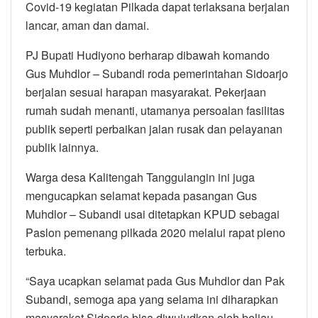
Covid-19 kegiatan Pilkada dapat terlaksana berjalan
lancar, aman dan damai.
PJ Bupati Hudiyono berharap dibawah komando
Gus Muhdlor – Subandi roda pemerintahan Sidoarjo
berjalan sesuai harapan masyarakat. Pekerjaan
rumah sudah menanti, utamanya persoalan fasilitas
publik seperti perbaikan jalan rusak dan pelayanan
publik lainnya.
Warga desa Kalitengah Tanggulangin ini juga
mengucapkan selamat kepada pasangan Gus
Muhdlor – Subandi usai ditetapkan KPUD sebagai
Paslon pemenang pilkada 2020 melalui rapat pleno
terbuka.
“Saya ucapkan selamat pada Gus Muhdlor dan Pak
Subandi, semoga apa yang selama ini diharapkan
masyarakat Sidoarjo bisa diwujudkan oleh beliau