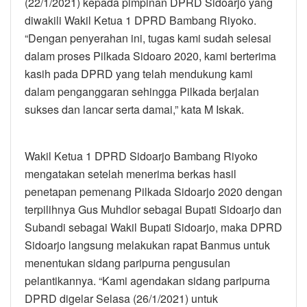
(22/1/2021) kepada pimpinan DPRD Sidoarjo yang
diwakili Wakil Ketua 1 DPRD Bambang Riyoko.
“Dengan penyerahan ini, tugas kami sudah selesai
dalam proses Pilkada Sidoaro 2020, kami berterima
kasih pada DPRD yang telah mendukung kami
dalam penganggaran sehingga Pilkada berjalan
sukses dan lancar serta damai,” kata M Iskak.
Wakil Ketua 1 DPRD Sidoarjo Bambang Riyoko
mengatakan setelah menerima berkas hasil
penetapan pemenang Pilkada Sidoarjo 2020 dengan
terpilihnya Gus Muhdlor sebagai Bupati Sidoarjo dan
Subandi sebagai Wakil Bupati Sidoarjo, maka DPRD
Sidoarjo langsung melakukan rapat Banmus untuk
menentukan sidang paripurna pengusulan
pelantikannya. “Kami agendakan sidang paripurna
DPRD digelar Selasa (26/1/2021) untuk