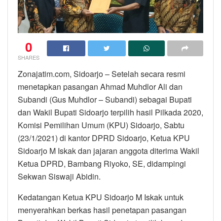
0
SHARES
Zonajatim.com, Sidoarjo – Setelah secara resmi
menetapkan pasangan Ahmad Muhdlor Ali dan
Subandi (Gus Muhdlor – Subandi) sebagai Bupati
dan Wakil Bupati Sidoarjo terpilih hasil Pilkada 2020,
Komisi Pemilihan Umum (KPU) Sidoarjo, Sabtu
(23/1/2021) di kantor DPRD Sidoarjo, Ketua KPU
Sidoarjo M Iskak dan jajaran anggota diterima Wakil
Ketua DPRD, Bambang Riyoko, SE, didampingi
Sekwan Siswaji Abidin.
Kedatangan Ketua KPU Sidoarjo M Iskak untuk
menyerahkan berkas hasil penetapan pasangan