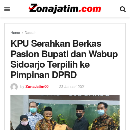
Home
Daerah
KPU Serahkan Berkas
Paslon Bupati dan Wabup
Sidoarjo Terpilih ke
Pimpinan DPRD
by
ZonaJatim00
23 Januari 2021