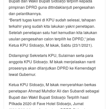
Bupati dan Wakil Bupati Sidoarjo terpilih kepada
pimpinan DPRD guna ditindaklanjuti pengesahan
dan pelantikannya.
“Berarti tugas kami di KPU sudah selesai, tahapan
terkahir yang sudah kita lakukan yakni penetapan.
Setelah penetapan satu hari kemudian kita lakukan
usulan pengesahan calon terpilih ke DPRD,” jelas
Ketua KPU Sidoarjo, M Iskak, Sabtu (23/1/2021).
Didampingi Sekretaris KPU, Sulaiman serta para
anggota KPU Sidoarjo. M Iskak menjelaskan nanti
prosesnya akan dilanjutkan DPRD ke Kemendagri
lewat Gubernur.
Ketua KPU Sidoarjo, M Iskak menyerahkan berkas
penetapan Ahmad Muhdlor Ali dan Subandi sebagai
Bupati dan Wakil Bupati Sidoarjo Terpilih hasil
Pilkada 2020 di Fave Hotel Sidoarjo, Jumat