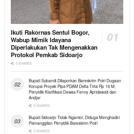
Ikuti Rakornas Sentul Bogor,
Wabup Mimik Idayana
Diperlakukan Tak Mengenakkan
Protokol Pemkab Sidoarjo
0 SHARES
Bupati Subandi Dilaporkan Bareskrim Polri Dugaan
Korupsi Proyek Pipa PDAM Delta Tirta Rp 16 M,
Penyidik Klarifikasi Dewas Fenny Apridawati dan
Andjar
0 SHARES
Bupati Sidoarjo Tidak Ngantor, Diduga Menghadiri
Pemanggilan Penyidik Bareskrim Polri
0 SHARES