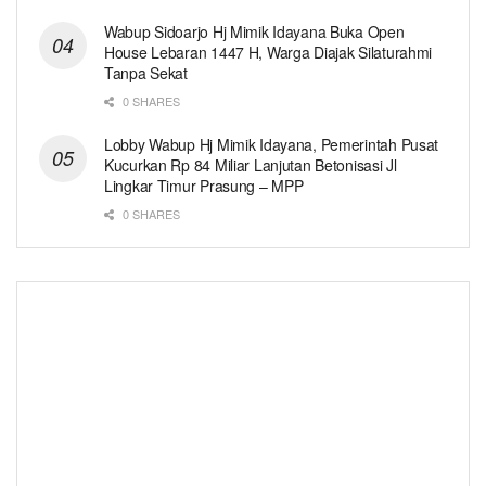
Wabup Sidoarjo Hj Mimik Idayana Buka Open
House Lebaran 1447 H, Warga Diajak Silaturahmi
Tanpa Sekat
0 SHARES
Lobby Wabup Hj Mimik Idayana, Pemerintah Pusat
Kucurkan Rp 84 Miliar Lanjutan Betonisasi Jl
Lingkar Timur Prasung – MPP
0 SHARES