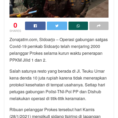
0
SHARES
Zonajatim.com, Sidoarjo – Operasi gabungan satgas
Covid-19 pemkab Sidoarjo telah menjaring 2000
pelanggar Prokes selama kurun waktu penerapan
PPKM Jilid 1 dan 2.
Salah satunya resto yang berada di Jl. Teuku Umar
kena denda 10 juta rupiah karena tidak menerapkan
protokol kesehatan di tempat usahanya. Setiap hari
petugas gabungan Polisi-TNI-Pol PP dan Dishub
melakukan operasi di titik-titik keramaian.
Ribuan pelanggar Prokes tersebut hari Kamis
(28/1/2021) mengikuti sidang tipiring di lapangan