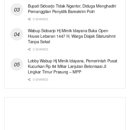
Bupati Sidoarjo Tidak Ngantor, Diduga Menghadiri
Pemanggilan Penyidik Bareskrim Polri
0 SHARES
Wabup Sidoarjo Hj Mimik Idayana Buka Open
House Lebaran 1447 H, Warga Diajak Silaturahmi
Tanpa Sekat
0 SHARES
Lobby Wabup Hj Mimik Idayana, Pemerintah Pusat
Kucurkan Rp 84 Miliar Lanjutan Betonisasi Jl
Lingkar Timur Prasung – MPP
0 SHARES