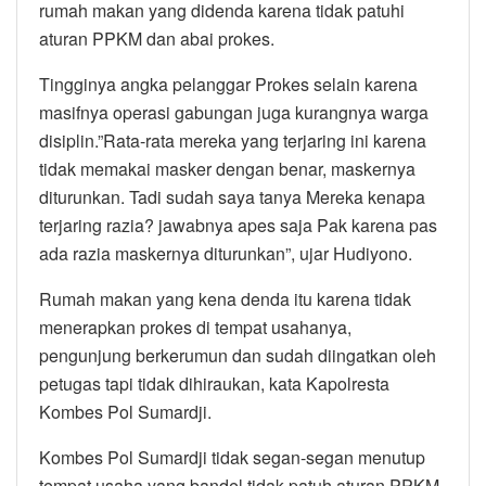
rumah makan yang didenda karena tidak patuhi
aturan PPKM dan abai prokes.
Tingginya angka pelanggar Prokes selain karena
masifnya operasi gabungan juga kurangnya warga
disiplin.”Rata-rata mereka yang terjaring ini karena
tidak memakai masker dengan benar, maskernya
diturunkan. Tadi sudah saya tanya Mereka kenapa
terjaring razia? jawabnya apes saja Pak karena pas
ada razia maskernya diturunkan”, ujar Hudiyono.
Rumah makan yang kena denda itu karena tidak
menerapkan prokes di tempat usahanya,
pengunjung berkerumun dan sudah diingatkan oleh
petugas tapi tidak dihiraukan, kata Kapolresta
Kombes Pol Sumardji.
Kombes Pol Sumardji tidak segan-segan menutup
tempat usaha yang bandel tidak patuh aturan PPKM