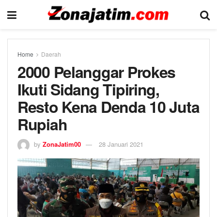
Home
Daerah
2000 Pelanggar Prokes
Ikuti Sidang Tipiring,
Resto Kena Denda 10 Juta
Rupiah
by
ZonaJatim00
28 Januari 2021