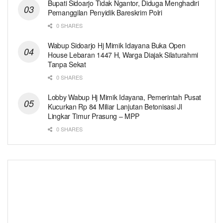
Bupati Sidoarjo Tidak Ngantor, Diduga Menghadiri
Pemanggilan Penyidik Bareskrim Polri
0 SHARES
Wabup Sidoarjo Hj Mimik Idayana Buka Open
House Lebaran 1447 H, Warga Diajak Silaturahmi
Tanpa Sekat
0 SHARES
Lobby Wabup Hj Mimik Idayana, Pemerintah Pusat
Kucurkan Rp 84 Miliar Lanjutan Betonisasi Jl
Lingkar Timur Prasung – MPP
0 SHARES