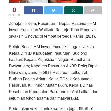
0
SHARES
Zonajatim. com, Pasuruan – Bupati Pasuruan HM
Irsyad Yusuf dan Walikota Raharjo Teno Prasetyo
divaksin Sinovac di tempat berbeda Kamis (28/1).
Selain Bupati HM Irsyad Yusuf ikut juga divaksin
Ketua DPRD Kabupaten Pasuruan, Sudiono
Fauzan; Kepala Kejaksaan Negeri Ramdhanu
Dwiyantoro; Kapolres Pasuruan AKBP Rofiq Ripto
Himawan; Dandim 0819 Pasuruan Letkol Arh
Burhan Fadjari Arfian, Ketua PCNU Kabupaten
Pasuruan, KH Imron Mutamakkin, Kepala Dinas
Kesehatan Kabupaten Pasuruan dr Ani Latifah dan
sejumlah tokoh agama dan masyarakat.
Sedangkan vaksin untuk walikota juga diikuti 10