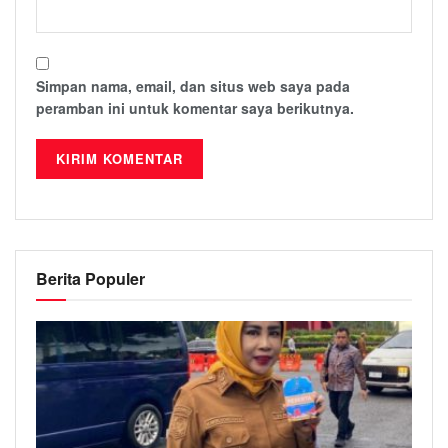
Simpan nama, email, dan situs web saya pada
peramban ini untuk komentar saya berikutnya.
Berita Populer