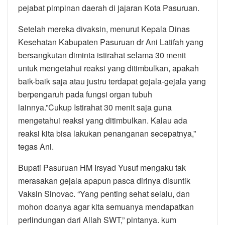
pejabat pimpinan daerah di jajaran Kota Pasuruan.
Setelah mereka divaksin, menurut Kepala Dinas
Kesehatan Kabupaten Pasuruan dr Ani Latifah yang
bersangkutan diminta istirahat selama 30 menit
untuk mengetahui reaksi yang ditimbulkan, apakah
baik-baik saja atau justru terdapat gejala-gejala yang
berpengaruh pada fungsi organ tubuh
lainnya.”Cukup Istirahat 30 menit saja guna
mengetahui reaksi yang ditimbulkan. Kalau ada
reaksi kita bisa lakukan penanganan secepatnya,”
tegas Ani.
Bupati Pasuruan HM Irsyad Yusuf mengaku tak
merasakan gejala apapun pasca dirinya disuntik
Vaksin Sinovac. “Yang penting sehat selalu, dan
mohon doanya agar kita semuanya mendapatkan
perlindungan dari Allah SWT,” pintanya. kum