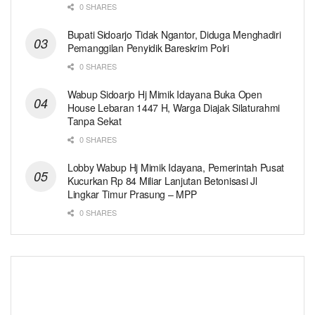
0 SHARES
Bupati Sidoarjo Tidak Ngantor, Diduga Menghadiri
Pemanggilan Penyidik Bareskrim Polri
0 SHARES
Wabup Sidoarjo Hj Mimik Idayana Buka Open
House Lebaran 1447 H, Warga Diajak Silaturahmi
Tanpa Sekat
0 SHARES
Lobby Wabup Hj Mimik Idayana, Pemerintah Pusat
Kucurkan Rp 84 Miliar Lanjutan Betonisasi Jl
Lingkar Timur Prasung – MPP
0 SHARES