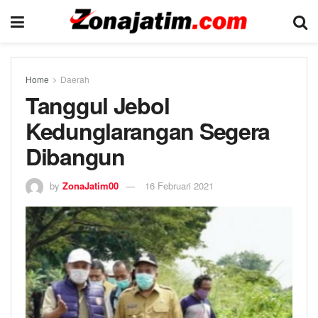
Home
Daerah
Tanggul Jebol
Kedunglarangan Segera
Dibangun
by
ZonaJatim00
16 Februari 2021