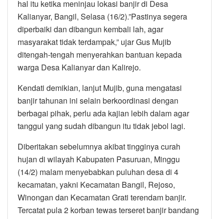
hal itu ketika meninjau lokasi banjir di Desa
Kalianyar, Bangil, Selasa (16/2).”Pastinya segera
diperbaiki dan dibangun kembali lah, agar
masyarakat tidak terdampak,” ujar Gus Mujib
ditengah-tengah menyerahkan bantuan kepada
warga Desa Kalianyar dan Kalirejo.
Kendati demikian, lanjut Mujib, guna mengatasi
banjir tahunan ini selain berkoordinasi dengan
berbagai pihak, perlu ada kajian lebih dalam agar
tanggul yang sudah dibangun itu tidak jebol lagi.
Diberitakan sebelumnya akibat tingginya curah
hujan di wilayah Kabupaten Pasuruan, Minggu
(14/2) malam menyebabkan puluhan desa di 4
kecamatan, yakni Kecamatan Bangil, Rejoso,
Winongan dan Kecamatan Grati terendam banjir.
Tercatat pula 2 korban tewas terseret banjir bandang