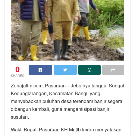
0
SHARES
Zonajatim.com, Pasuruan – Jebolnya tanggul Sungai
Kedunglarangan, Kecamatan Bangil yang
menyebabkan puluhan desa terendam banjir segera
dibangun kembali, guna mengantisipasi banjir
susulan.
Wakil Bupati Pasuruan KH Mujib Imron menyatakan