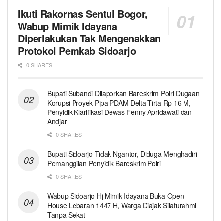
Ikuti Rakornas Sentul Bogor,
Wabup Mimik Idayana
Diperlakukan Tak Mengenakkan
Protokol Pemkab Sidoarjo
0 SHARES
Bupati Subandi Dilaporkan Bareskrim Polri Dugaan
Korupsi Proyek Pipa PDAM Delta Tirta Rp 16 M,
Penyidik Klarifikasi Dewas Fenny Apridawati dan
Andjar
0 SHARES
Bupati Sidoarjo Tidak Ngantor, Diduga Menghadiri
Pemanggilan Penyidik Bareskrim Polri
0 SHARES
Wabup Sidoarjo Hj Mimik Idayana Buka Open
House Lebaran 1447 H, Warga Diajak Silaturahmi
Tanpa Sekat