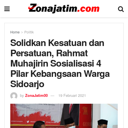
Home
Politik
Solidkan Kesatuan dan
Persatuan, Rahmat
Muhajirin Sosialisasi 4
Pilar Kebangsaan Warga
Sidoarjo
by
ZonaJatim00
19 Februari 2021