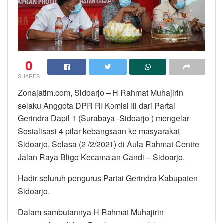
0
SHARES
Zonajatim.com, Sidoarjo – H Rahmat Muhajirin
selaku Anggota DPR RI Komisi Ill dari Partai
Gerindra Dapil 1 (Surabaya -Sidoarjo ) mengelar
Sosialisasi 4 pilar kebangsaan ke masyarakat
Sidoarjo, Selasa (2 /2/2021) di Aula Rahmat Centre
Jalan Raya Bligo Kecamatan Candi – Sidoarjo.
Hadir seluruh pengurus Partai Gerindra Kabupaten
Sidoarjo.
Dalam sambutannya H Rahmat Muhajirin