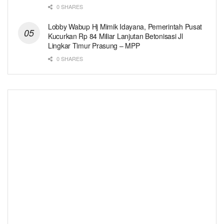
0 SHARES
Lobby Wabup Hj Mimik Idayana, Pemerintah Pusat
Kucurkan Rp 84 Miliar Lanjutan Betonisasi Jl
Lingkar Timur Prasung – MPP
0 SHARES