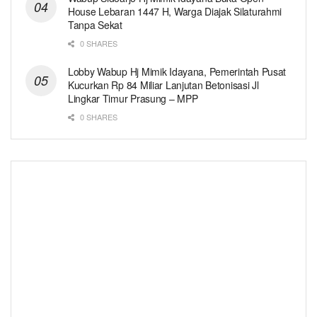
House Lebaran 1447 H, Warga Diajak Silaturahmi
Tanpa Sekat
0 SHARES
Lobby Wabup Hj Mimik Idayana, Pemerintah Pusat
Kucurkan Rp 84 Miliar Lanjutan Betonisasi Jl
Lingkar Timur Prasung – MPP
0 SHARES