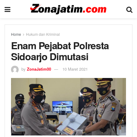
Home
Hukum dan Kriminal
Enam Pejabat Polresta
Sidoarjo Dimutasi
by
ZonaJatim00
10 Maret 2021