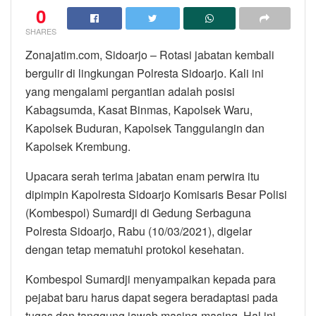
0
SHARES
Zonajatim.com, Sidoarjo – Rotasi jabatan kembali
bergulir di lingkungan Polresta Sidoarjo. Kali ini
yang mengalami pergantian adalah posisi
Kabagsumda, Kasat Binmas, Kapolsek Waru,
Kapolsek Buduran, Kapolsek Tanggulangin dan
Kapolsek Krembung.
Upacara serah terima jabatan enam perwira itu
dipimpin Kapolresta Sidoarjo Komisaris Besar Polisi
(Kombespol) Sumardji di Gedung Serbaguna
Polresta Sidoarjo, Rabu (10/03/2021), digelar
dengan tetap mematuhi protokol kesehatan.
Kombespol Sumardji menyampaikan kepada para
pejabat baru harus dapat segera beradaptasi pada
tugas dan tanggung jawab masing-masing. Hal ini