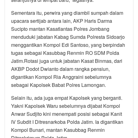
Sementara itu, perwira yang diambil sumpah dalam
upacara sertijab antara lain, AKP Haris Darma
Sucipto mantan Kasatlantas Polres Jombang
menduduki jabatan Kabag Sumda Polresta Sidoarjo
menggantikan Kompol Edi Santoso, yang berpindah
tugas sebagai Kasubbag Renmin RO SDM Polda
Jatim.Rotasi juga untuk jabatan Kasat Binmas, dari
AKBP Dodot Dwianto dalam rangka pensiun,
digantikan Kompol Ria Anggraini sebelumnya
sebagai Kapolsek Babat Polres Lamongan.
Selain itu, ada juga empat Kapolsek yang berganti.
Yakni Kapolsek Waru sebelumnya dijabat Kompol
Anwar Sudjito kini menempati posisi sebagai Kanit
IV Subdit I Ditresnarkoba Polda Jatim. Ia digantikan
Kompol Bunari, mantan Kasubbag Renmin
Ditreskrimum Polda Jatim.