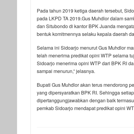
Pada tahun 2019 ketiga daerah tersebut, Sid
pada LKPD TA 2019.Gus Muhdlor dalam sambu
dan Situbondo di kantor BPK Juanda mengat
bentuk komitmennya selaku kepala daerah d
Selama ini Sidoarjo menurut Gus Muhdlor m
telah menerima predikat opini WTP selama tuju
Sidoarjo menerima opini WTP dari BPK RI dan
sampai menurun,” jelasnya.
Bupati Gus Muhdlor akan terus mendorong pe
yang dipersyaratkan BPK RI. Sehingga setia
dipertanggungjawabkan dengan baik termasu
pemkab Sidoarjo mendapat predikat opini WTP