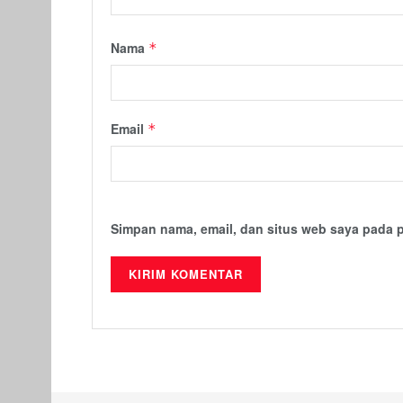
Nama
*
Email
*
Simpan nama, email, dan situs web saya pada 