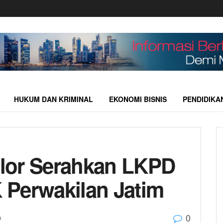
HUKUM DAN KRIMINAL
EKONOMI BISNIS
PENDIDIKA
lor Serahkan LKPD
 Perwakilan Jatim
0
h