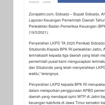
SHARES
VIEWS
Zonajatim.com, Sidoarjo – Bupati Sidoarjo,
Laporan Keuangan Pemerintah Daerah Tahun
Perwakilan Badan Pemeriksa Keuangan (BPK)
(19/3/2021).
Penyerahan LKPD TA 2020 Pemkab Sidoarjo 
Situbondo.Kepala BPK RI perwakilan Jatim,
terimakasih kepada tiga daerah yang telah 
pemerintah pusat kami mengucapkan terimaka
dan Situbondo yang telah menyerahkan LKP
waktu,” terangnya.
Penyerahan LKPD kepada BPK RI merupakan
dalam melaporkan penggunaan APBD pemerin
daerah yang mendapat opini WTP di Jatim tia
keuangan kab/kota di Jawa Timur semakin bai