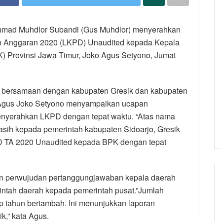
 Ahmad Muhdlor Subandi (Gus Muhdlor) menyerahkan
 Anggaran 2020 (LKPD) Unaudited kepada Kepala
 Provinsi Jawa Timur, Joko Agus Setyono, Jumat
bersamaan dengan kabupaten Gresik dan kabupaten
 Agus Joko Setyono menyampaikan ucapan
menyerahkan LKPD dengan tepat waktu. “Atas nama
sih kepada pemerintah kabupaten Sidoarjo, Gresik
D TA 2020 Unaudited kepada BPK dengan tepat
 perwujudan pertanggungjawaban kepala daerah
tah daerah kepada pemerintah pusat.”Jumlah
p tahun bertambah. Ini menunjukkan laporan
k,” kata Agus.