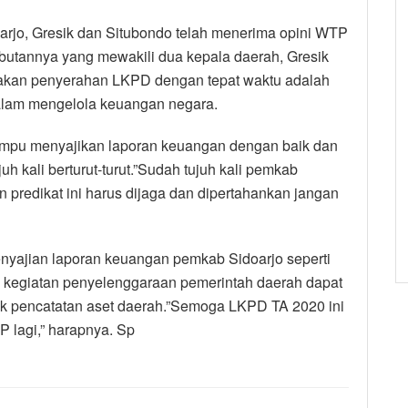
oarjo, Gresik dan Situbondo telah menerima opini WTP
tannya yang mewakili dua kepala daerah, Gresik
akan penyerahan LKPD dengan tepat waktu adalah
alam mengelola keuangan negara.
ampu menyajikan laporan keuangan dengan baik dan
h kali berturut-turut.”Sudah tujuh kali pemkab
 predikat ini harus dijaga dan dipertahankan jangan
nyajian laporan keuangan pemkab Sidoarjo seperti
p kegiatan penyelenggaraan pemerintah daerah dapat
k pencatatan aset daerah.”Semoga LKPD TA 2020 ini
 lagi,” harapnya. Sp