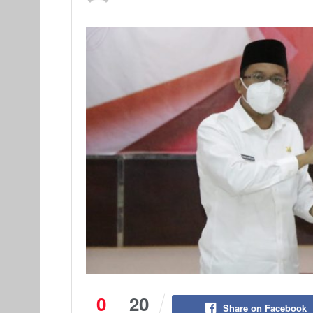
0
20
Share on Facebook