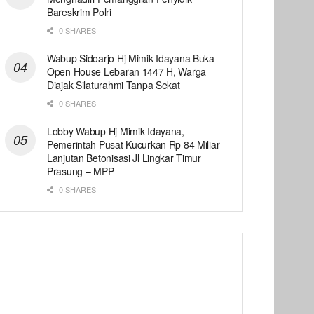
Bareskrim Polri
0 SHARES
Wabup Sidoarjo Hj Mimik Idayana Buka
Open House Lebaran 1447 H, Warga
Diajak Silaturahmi Tanpa Sekat
0 SHARES
Lobby Wabup Hj Mimik Idayana,
Pemerintah Pusat Kucurkan Rp 84 Miliar
Lanjutan Betonisasi Jl Lingkar Timur
Prasung – MPP
0 SHARES